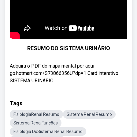
RESUMO DO SISTEMA URINÁRIO
Adquira o PDF do mapa mental por aqui
go.hotmart.com/S73866356U?dp=1 Card interativo
SISTEMA URINÁRIO: ...
Tags
FisiologiaRenal Resumo
Sistema Renal Resumo
Sistema RenalFunções
Fisiologia DoSistema Renal Resumo