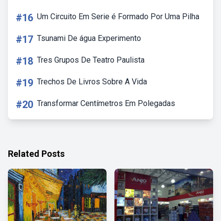
#16
Um Circuito Em Serie é Formado Por Uma Pilha
#17
Tsunami De água Experimento
#18
Tres Grupos De Teatro Paulista
#19
Trechos De Livros Sobre A Vida
#20
Transformar Centímetros Em Polegadas
Related Posts