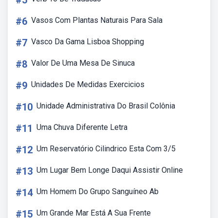
#5
#6
Vasos Com Plantas Naturais Para Sala
#7
Vasco Da Gama Lisboa Shopping
#8
Valor De Uma Mesa De Sinuca
#9
Unidades De Medidas Exercicios
#10
Unidade Administrativa Do Brasil Colônia
#11
Uma Chuva Diferente Letra
#12
Um Reservatório Cilindrico Esta Com 3/5
#13
Um Lugar Bem Longe Daqui Assistir Online
#14
Um Homem Do Grupo Sanguíneo Ab
#15
Um Grande Mar Está A Sua Frente