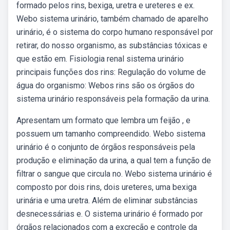
formado pelos rins, bexiga, uretra e ureteres e ex.
Webo sistema urinário, também chamado de aparelho
urinário, é o sistema do corpo humano responsável por
retirar, do nosso organismo, as substâncias tóxicas e
que estão em. Fisiologia renal sistema urinário
principais funções dos rins: Regulação do volume de
água do organismo: Webos rins são os órgãos do
sistema urinário responsáveis pela formação da urina.
Apresentam um formato que lembra um feijão , e
possuem um tamanho compreendido. Webo sistema
urinário é o conjunto de órgãos responsáveis pela
produção e eliminação da urina, a qual tem a função de
filtrar o sangue que circula no. Webo sistema urinário é
composto por dois rins, dois ureteres, uma bexiga
urinária e uma uretra. Além de eliminar substâncias
desnecessárias e. O sistema urinário é formado por
órgãos relacionados com a excreção e controle da