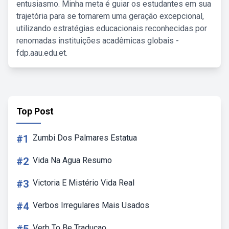
entusiasmo. Minha meta é guiar os estudantes em sua
trajetória para se tornarem uma geração excepcional,
utilizando estratégias educacionais reconhecidas por
renomadas instituições acadêmicas globais -
fdp.aau.edu.et.
Top Post
#1
Zumbi Dos Palmares Estatua
#2
Vida Na Agua Resumo
#3
Victoria E Mistério Vida Real
#4
Verbos Irregulares Mais Usados
Verb To Be Traducao