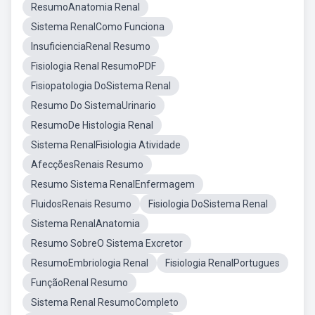
ResumoAnatomia Renal
Sistema RenalComo Funciona
InsuficienciaRenal Resumo
Fisiologia Renal ResumoPDF
Fisiopatologia DoSistema Renal
Resumo Do SistemaUrinario
ResumoDe Histologia Renal
Sistema RenalFisiologia Atividade
AfecçõesRenais Resumo
Resumo Sistema RenalEnfermagem
FluidosRenais Resumo
Fisiologia DoSistema Renal
Sistema RenalAnatomia
Resumo SobreO Sistema Excretor
ResumoEmbriologia Renal
Fisiologia RenalPortugues
FunçãoRenal Resumo
Sistema Renal ResumoCompleto