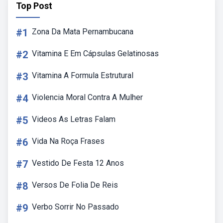
Top Post
#1
Zona Da Mata Pernambucana
#2
Vitamina E Em Cápsulas Gelatinosas
#3
Vitamina A Formula Estrutural
#4
Violencia Moral Contra A Mulher
#5
Videos As Letras Falam
#6
Vida Na Roça Frases
#7
Vestido De Festa 12 Anos
#8
Versos De Folia De Reis
#9
Verbo Sorrir No Passado