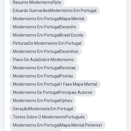
Resumo ModernismoPptx
Eduardo GuimarãesModernismo Em Portugal
Modernismo Em PortugalMapa Mental
Modernismo Em PortugalDesenho
Modernismo Em PortugalBrasil Escola
PinturasDo Modernismo Em Portugal
Modernismo Em PortugalDesenhos
Plano De AulaSobre Modernismo
Modernismo Em PortugalRevistas
Modernismo Em PortugalPoetas
Modernismo Em Portugal1 Fase Mapa Mental
Modernismo De PortugalPrincipais Autores
Modernismo Em PortugalOpheu
GeraçãoModernista Em Portugal
Textos Sobre O ModernismoPortuguês
Modernismo Em PortugalMapa Mental Pinterest