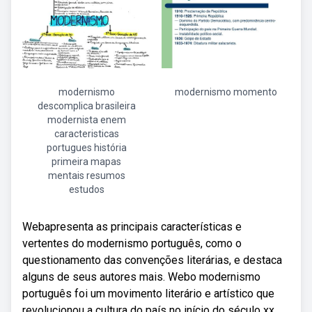
modernismo
modernismo momento
descomplica brasileira
modernista enem
caracteristicas
portugues história
primeira mapas
mentais resumos
estudos
Webapresenta as principais características e
vertentes do modernismo português, como o
questionamento das convenções literárias, e destaca
alguns de seus autores mais. Webo modernismo
português foi um movimento literário e artístico que
revolucionou a cultura do país no início do século xx.