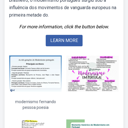
brasileiro, o modernismo português surgiu sob a
influência dos movimentos de vanguarda europeus na
primeira metade do.
For more information, click the button below.
LEARN MORE
modernismo fernando
pessoa poesia