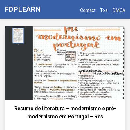
FDPLEARN
Contact
Tos
DMCA
Resumo de literatura – modernismo e pré-
modernismo em Portugal – Res