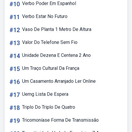
#10
Verbo Poder Em Espanhol
#11
Verbo Estar No Futuro
#12
Vaso De Planta 1 Metro De Altura
#13
Valor Do Telefone Sem Fio
#14
Unidade Dezena E Centena 2 Ano
#15
Um Traço Cultural Da França
#16
Um Casamento Arranjado Ler Online
#17
Uemg Lista De Espera
#18
Triplo Do Triplo De Quatro
#19
Tricomoníase Forma De Transmissão