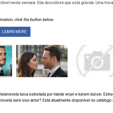
rdível nesta semana. Eda descobrirá que está grávida. Uma troc
mation, click the button below.
LEARN MORE
telenovela turca estrelada por hande erçel e kerem bürsin. Estr
a novela será isso amor? Está atualmente disponível no catálogo