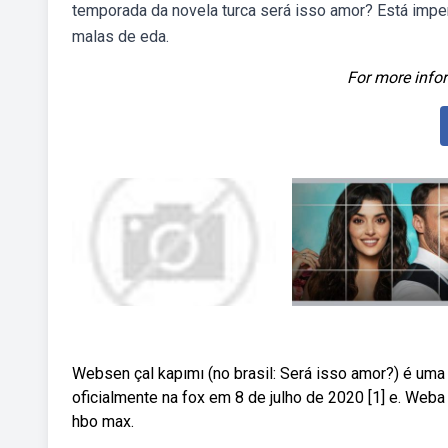
temporada da novela turca será isso amor? Está impe
malas de eda.
For more infor
Websen çal kapımı (no brasil: Será isso amor?) é uma 
oficialmente na fox em 8 de julho de 2020 [1] e. Web
hbo max.