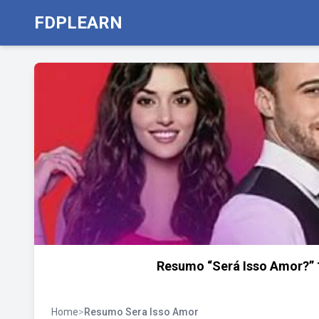
FDPLEARN
Resumo “Será Isso Amor?” 1
Home
>
Resumo Sera Isso Amor