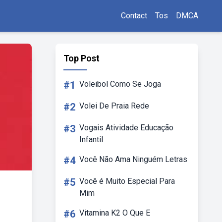
Contact
Tos
DMCA
Top Post
#1
Voleibol Como Se Joga
#2
Volei De Praia Rede
#3
Vogais Atividade Educação
Infantil
#4
Você Não Ama Ninguém Letras
#5
Você é Muito Especial Para
Mim
#6
Vitamina K2 O Que E