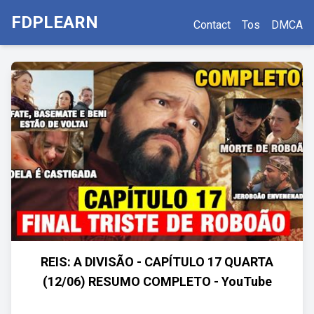
FDPLEARN
Contact
Tos
DMCA
REIS: A DIVISÃO - CAPÍTULO 17 QUARTA
(12/06) RESUMO COMPLETO - YouTube