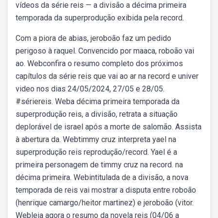
vídeos da série reis — a divisão a décima primeira
temporada da superprodução exibida pela record.
Com a piora de abias, jeroboão faz um pedido
perigoso à raquel. Convencido por maaca, roboão vai
ao. Webconfira o resumo completo dos próximos
capítulos da série reis que vai ao ar na record e univer
video nos dias 24/05/2024, 27/05 e 28/05.
#sériereis. Weba décima primeira temporada da
superprodução reis, a divisão, retrata a situação
deplorável de israel após a morte de salomão. Assista
à abertura da. Webtimmy cruz interpreta yael na
superprodução reis reprodução/record. Yael é a
primeira personagem de timmy cruz na record. na
décima primeira. Webintitulada de a divisão, a nova
temporada de reis vai mostrar a disputa entre roboão
(henrique camargo/heitor martinez) e jeroboão (vitor.
Webleia agora o resumo da novela reis (04/06 a