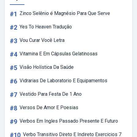
#1
Zinco Selênio é Magnésio Para Que Serve
#2
Yes To Heaven Tradução
#3
Vou Curar Você Letra
#4
Vitamina E Em Cápsulas Gelatinosas
#5
Visão Holística Da Saúde
#6
Vidrarias De Laboratorio E Equipamentos
#7
Vestido Para Festa De 1 Ano
#8
Versos De Amor E Poesias
#9
Verbos Em Ingles Passado Presente E Futuro
#10
Verbo Transitivo Direto E Indireto Exercicios 7