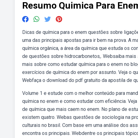
Resumo Quimica Para Ene
Dicas de química para o enem questões sobre ligaçõ
uma das principais apostas para ir bem na prova. A m
química orgânica, a área da química que estuda os c
de questões sobre hidrocarbonetos,. Websaiba mais 
mais sobre como estudar química para o enem no blo
exercícios de química do enem por assunto. Veja o qu
Webfaça o download do pdf gratuito da apostila de q
Volume 1 e estude com o melhor conteúdo para man
química no enem e como estudar com eficiência. Vej
de química que mais caem no enem. No plano de est
existem quatro. Webas questões de sociologia na p
culturais no brasil. Com base em uma análise dos a
encontra os principais. Webdentre os principais tóp