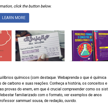
mation, click the button below.
LEARN MORE
quilíbrios químicos (com destaque. Webaprenda o que é química
 de carbono e suas reações. Conheça a história, os conceitos e
nas provas do enem, em que é crucial compreender como os si
Webestar familiarizado com o formato, ver exemplos de anos
professor sammuel sousa, de redação, ouvido.