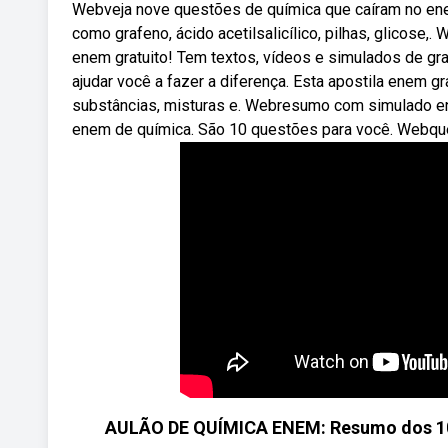
Webveja nove questões de química que caíram no en
como grafeno, ácido acetilsalicílico, pilhas, glicos
enem gratuito! Tem textos, vídeos e simulados de g
ajudar você a fazer a diferença. Esta apostila enem 
substâncias, misturas e. Webresumo com simulado e
enem de química. São 10 questões para você. Webqu
AULÃO DE QUÍMICA ENEM: Resumo dos 10 t