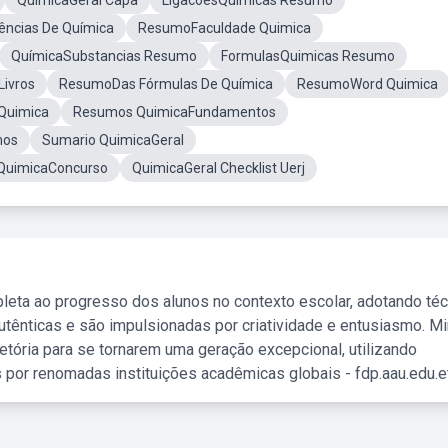
QuimicaGeral Capa
LigacoesQuimicas Resumo
ências De Química
ResumoFaculdade Quimica
QuímicaSubstancias Resumo
FormulasQuimicas Resumo
Livros
ResumoDas Fórmulas De Química
ResumoWord Quimica
Quimica
Resumos QuimicaFundamentos
mos
Sumario QuimicaGeral
QuimicaConcurso
QuimicaGeral Checklist Uerj
leta ao progresso dos alunos no contexto escolar, adotando té
tênticas e são impulsionadas por criatividade e entusiasmo. M
etória para se tornarem uma geração excepcional, utilizando
 por renomadas instituições acadêmicas globais - fdp.aau.edu.et