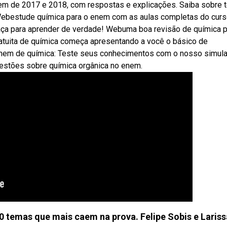
em de 2017 e 2018, com respostas e explicações. Saiba sobre
e,. Webestude química para o enem com as aulas completas do cur
raça para aprender de verdade! Webuma boa revisão de química 
gratuita de química começa apresentando a você o básico de
nem de química: Teste seus conhecimentos com o nosso simul
estões sobre química orgânica no enem.
emas que mais caem na prova. Felipe Sobis e Lariss