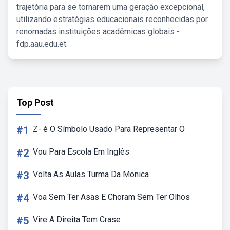
trajetória para se tornarem uma geração excepcional,
utilizando estratégias educacionais reconhecidas por
renomadas instituições acadêmicas globais -
fdp.aau.edu.et.
Top Post
#1
Z- é O Símbolo Usado Para Representar O
#2
Vou Para Escola Em Inglês
#3
Volta As Aulas Turma Da Monica
#4
Voa Sem Ter Asas E Choram Sem Ter Olhos
#5
Vire A Direita Tem Crase