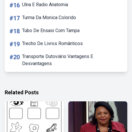
#16
Ulna E Radio Anatomia
#17
Turma Da Monica Colorido
#18
Tubo De Ensaio Com Tampa
#19
Trecho De Livros Românticos
#20
Transporte Dutoviário Vantagens E
Desvantagens
Related Posts