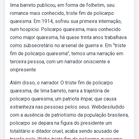
lima barreto publicou, em forma de folhetim, seu
romance mais conhecido, triste fim de policarpo
quaresma. Em 1914, sofreu sua primeira internação,
num hospício. Policarpo quaresma, mais conhecido
como major quaresma, há quase trinta anos trabalhava
como subsecretário no arsenal de guerra e. Em “triste
fim de policarpo quaresma”, temos uma narração em
terceira pessoa, com um narrador onisciente e
onipresente.
Além disso, o narrador. O triste fim de policarpo
quaresma, de lima barreto, narra a trajetória de
policarpo quaresma, um patriota ímpar, que causa
estranheza nas pessoas pelos seus. Webdesiludido
com a ausência de patriotismo da população brasileira,
policarpo se depara na figura do presidente um
totalitário e ditador cruel, acaba sendo acusado de