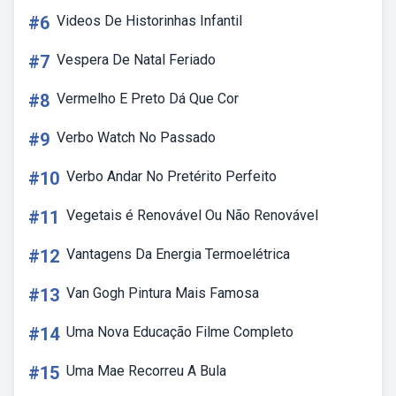
#6
Videos De Historinhas Infantil
#7
Vespera De Natal Feriado
#8
Vermelho E Preto Dá Que Cor
#9
Verbo Watch No Passado
#10
Verbo Andar No Pretérito Perfeito
#11
Vegetais é Renovável Ou Não Renovável
#12
Vantagens Da Energia Termoelétrica
#13
Van Gogh Pintura Mais Famosa
#14
Uma Nova Educação Filme Completo
#15
Uma Mae Recorreu A Bula