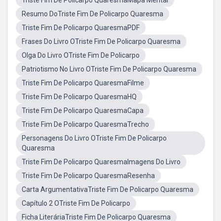
Triste Fim De Policarpo QuaresmaMapa Mental
Resumo DoTriste Fim De Policarpo Quaresma
Triste Fim De Policarpo QuaresmaPDF
Frases Do Livro OTriste Fim De Policarpo Quaresma
Olga Do Livro OTriste Fim De Policarpo
Patriotismo No Livro OTriste Fim De Policarpo Quaresma
Triste Fim De Policarpo QuaresmaFilme
Triste Fim De Policarpo QuaresmaHQ
Triste Fim De Policarpo QuaresmaCapa
Triste Fim De Policarpo QuaresmaTrecho
Personagens Do Livro OTriste Fim De Policarpo
Quaresma
Triste Fim De Policarpo QuaresmaImagens Do Livro
Triste Fim De Policarpo QuaresmaResenha
Carta ArgumentativaTriste Fim De Policarpo Quaresma
Capítulo 2 OTriste Fim De Policarpo
Ficha LiteráriaTriste Fim De Policarpo Quaresma