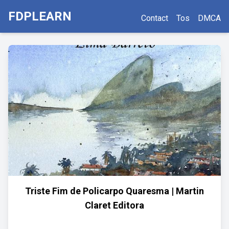
FDPLEARN
Contact
Tos
DMCA
Triste Fim de Policarpo Quaresma | Martin
Claret Editora