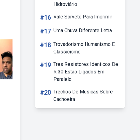
Hidroviário
#16
Vale Sorvete Para Imprimir
#17
Uma Chuva Diferente Letra
#18
Trovadorismo Humanismo E
Classicismo
#19
Tres Resistores Identicos De
R 30 Estao Ligados Em
Paralelo
#20
Trechos De Músicas Sobre
Cachoeira