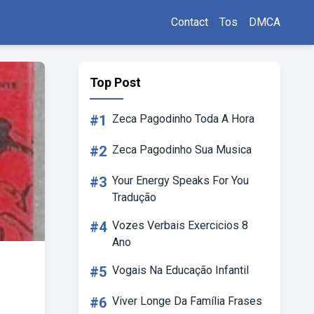
Contact
Tos
DMCA
Top Post
#1
Zeca Pagodinho Toda A Hora
#2
Zeca Pagodinho Sua Musica
#3
Your Energy Speaks For You
Tradução
#4
Vozes Verbais Exercicios 8
Ano
#5
Vogais Na Educação Infantil
#6
Viver Longe Da Família Frases