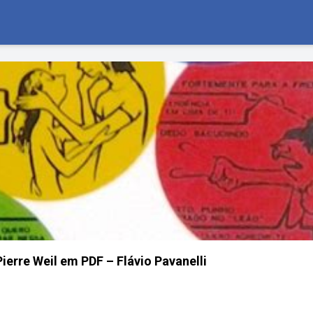
Pierre Weil em PDF – Flávio Pavanelli