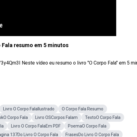
o Fala resumo em 5 minutos
3y4Qm3I Neste vídeo eu resumo o livro "O Corpo Fala" em 5 mi
Livro O Corpo FalaIlustrado
O Corpo Fala Resumo
kO Corpo Fala
Livro OSCorpos Falam
TextoO Corpo Fala
la
Livro O Corpo FalaEm PDF
PoemaO Corpo Fala
gina 137Do Livro O Corpo Fala
FrasesDo Livro O Corpo Fala