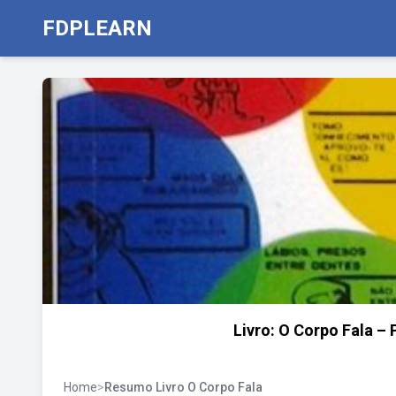
FDPLEARN
Livro: O Corpo Fala – 
Home
>
Resumo Livro O Corpo Fala