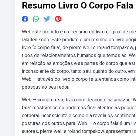
Resumo Livro O Corpo Fala
Webeste produto é um resumo do livro original de mes
rakuten kobo. Este produto é um resumo do livro orig
livro “o corpo fala”, de pierre weil e roland tompako
tipos de relacionamentos humanos que temos ao. Web —
em relação as emoções e as partes do corpo que est
inconsciente do corpo, tanto seu, quanto do outro, em
Web — através do livro o corpo fala, entenda como i
pessoas ao seu redor.
Web — compre este livro com desconto na amazon: We
fala” mostram como podemos ficar atentos às pequen
corporal inconsciente e como ela revela os sentimen
posturas dos outros para. Web — o corpo fala é um li
autores, pierre weil e roland tompakow, apresentam u