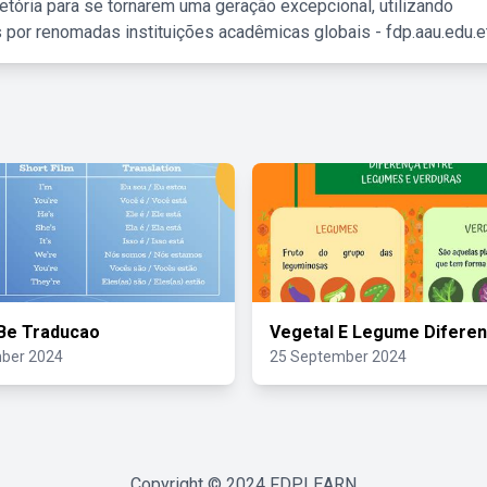
etória para se tornarem uma geração excepcional, utilizando
 por renomadas instituições acadêmicas globais - fdp.aau.edu.et
Be Traducao
Vegetal E Legume Difere
ber 2024
25 September 2024
Copyright © 2024
FDPLEARN