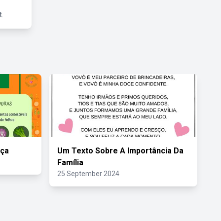
.
nça
Um Texto Sobre A Importância Da
Família
25 September 2024