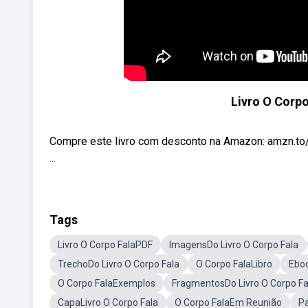
Livro O Corp
Compre este livro com desconto na Amazon: amzn.to/
...
Tags
Livro O Corpo FalaPDF
ImagensDo Livro O Corpo Fala
TrechoDo Livro O Corpo Fala
O Corpo FalaLibro
Eboo
O Corpo FalaExemplos
FragmentosDo Livro O Corpo Fa
CapaLivro O Corpo Fala
O Corpo FalaEm Reunião
Pa