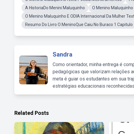
A HistoriaDo Menini Maluquinho
O Menino Maluquinh
O Menino Maluquinho E ODIA Internacional Da Mulher Tex
Resumo Do Livro O MeninoQue Caiu No Buraco 1 Capitulo
Sandra
Como orientador, minha entrega é comp
pedagógicas que valorizam relações au
meta é guiar os estudantes em sua traj
estratégias educacionais reconhecidas
Related Posts