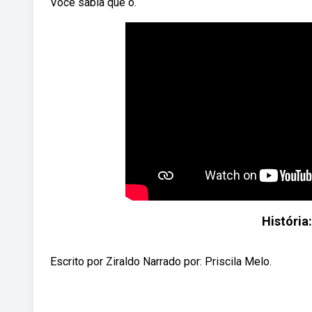
Você sabia que o.
História
Escrito por Ziraldo Narrado por: Priscila Melo.