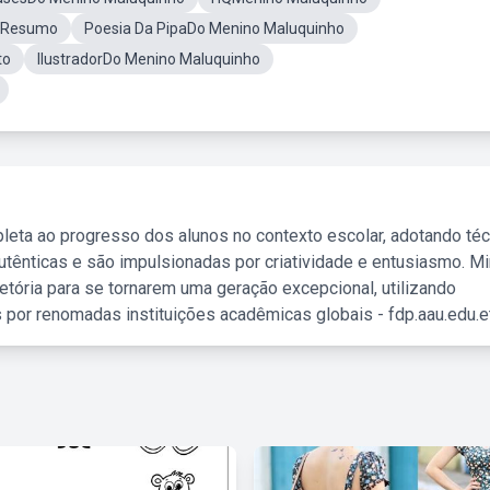
o Resumo
Poesia Da PipaDo Menino Maluquinho
to
IlustradorDo Menino Maluquinho
leta ao progresso dos alunos no contexto escolar, adotando té
tênticas e são impulsionadas por criatividade e entusiasmo. M
etória para se tornarem uma geração excepcional, utilizando
 por renomadas instituições acadêmicas globais - fdp.aau.edu.et