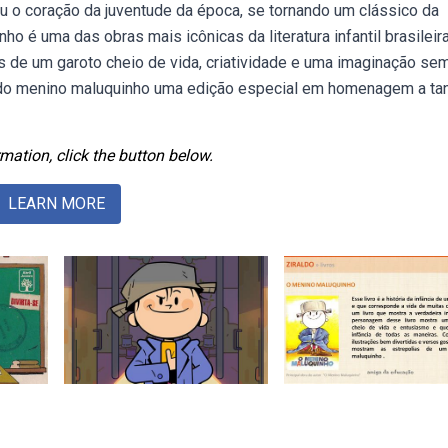
u o coração da juventude da época, se tornando um clássico da
nho é uma das obras mais icônicas da literatura infantil brasileira
ias de um garoto cheio de vida, criatividade e uma imaginação se
s do menino maluquinho uma edição especial em homenagem a ta
mation, click the button below.
LEARN MORE