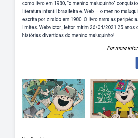
como livro em 1980, “o menino maluquinho” conquisto
literatura infantil brasileira e. Web — o menino maluqui
escrita por ziraldo em 1980. O livro narra as peripéc
limites. Webvictor_leitor. mirim 26/04/2021 25 ano
histórias divertidas do menino maluquinho!
For more infor