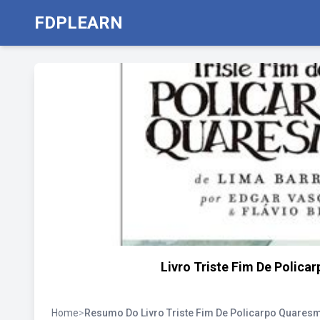
FDPLEARN
Livro Triste Fim De Polica
Home
>
Resumo Do Livro Triste Fim De Policarpo Quares