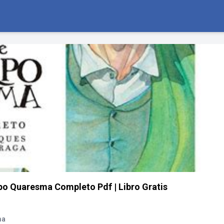
rpo Quaresma Completo Pdf | Libro Gratis
ma