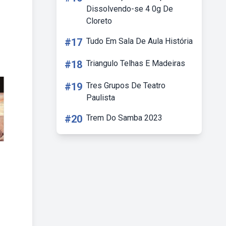
Dissolvendo-se 4 0g De
Cloreto
#17
Tudo Em Sala De Aula História
#18
Triangulo Telhas E Madeiras
#19
Tres Grupos De Teatro
Paulista
#20
Trem Do Samba 2023