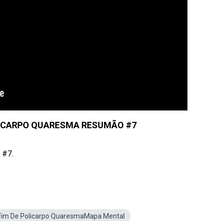
LICARPO QUARESMA RESUMÃO #7
 #7.
 Fim De Policarpo QuaresmaMapa Mental