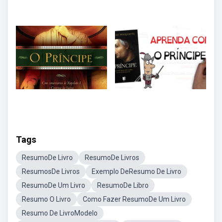
Tags
ResumoDe Livro
ResumoDe Livros
ResumosDe Livros
Exemplo DeResumo De Livro
ResumoDe Um Livro
ResumoDe Libro
Resumo O Livro
Como Fazer ResumoDe Um Livro
Resumo De LivroModelo