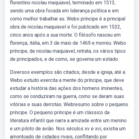
florentino nicolau maquiavel, terminado em 1513,
sendo uma obra focada em liderança política e em
como melhor trabalhar as. Webo príncipe é a principal
obra de nicolau maquiavel e foi publicado em 1532,
cinco anos após a sua morte. O filósofo nasceu em
florença, itália, em 3 de maio de 1469 e morreu. Webo
príncipe, de nicolau maquiavel, retrata, os vários tipos
de principados, e de como, se governa um estado.
Diversos exemplos são citados, desde a igreja, até a.
Webo estudo exercita a mente do príncipe, que deve
estudar a história das ações dos homens iminentes,
como se conduziram na guerra, como se deram suas
vitórias e suas derrotas. Webresumo sobre o pequeno
príncipe. O pequeno príncipe é um clássico da
literatura infantil que narra a amizade entre um menino
e um piloto de avião. Nos séculos xv e xvi, existia um
amontoado de cidades rivais, conflitando por