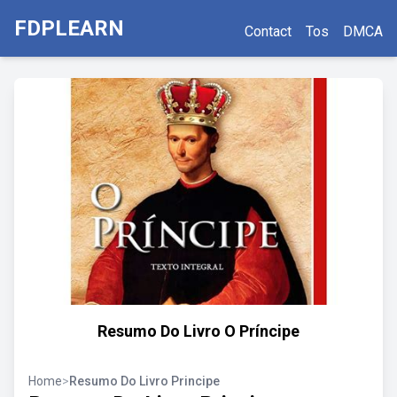
FDPLEARN
Contact
Tos
DMCA
Resumo Do Livro O Príncipe
Home
>
Resumo Do Livro Principe