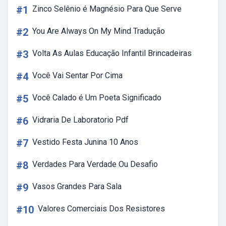
#1
Zinco Selênio é Magnésio Para Que Serve
#2
You Are Always On My Mind Tradução
#3
Volta As Aulas Educação Infantil Brincadeiras
#4
Você Vai Sentar Por Cima
#5
Você Calado é Um Poeta Significado
#6
Vidraria De Laboratorio Pdf
#7
Vestido Festa Junina 10 Anos
#8
Verdades Para Verdade Ou Desafio
#9
Vasos Grandes Para Sala
#10
Valores Comerciais Dos Resistores