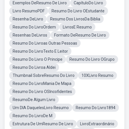
Exemplos DeResumo De Livro
CapítuloDo Livro
Livro ResumoPDF
Resumo Do Livro OEstudante
Resenha DeLivro
Resumo Dos LivrosDa Biblia
Resumo Do LivroOrdem
LivrosE Resumo
Resenhas DeLivros
Formato DeResumo De Livro
Resumo Do Livroas Outras Pessoas
Resumo Do LivroTexto E Leitor
Resumo Do Livro O Principe
Resumo Do Livro OGrupo
Resumo Do Livroa Aldei
Thumbnail SobreResumo Do Livro
10XLivro Resumo
Resumo Do LivroMania De Mapa
Resumo Do Livro OSIncofidentes
ResumoDe Algum Livro
Um DIA DaquelesLivro Resumo
Resumo Do Livro1894
Resumo Do LivroDe M
Estrutura De UmResumo De Livro
LivroExtraordinário