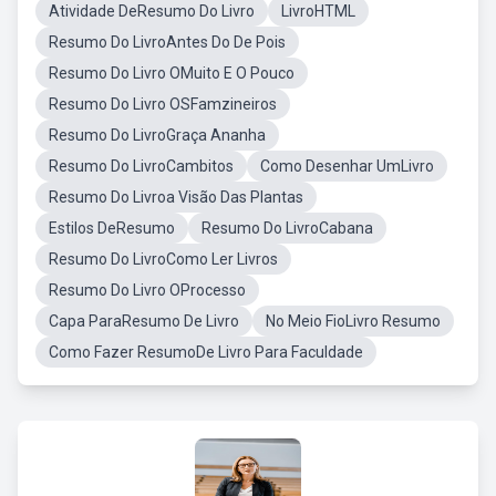
Atividade DeResumo Do Livro
LivroHTML
Resumo Do LivroAntes Do De Pois
Resumo Do Livro OMuito E O Pouco
Resumo Do Livro OSFamzineiros
Resumo Do LivroGraça Ananha
Resumo Do LivroCambitos
Como Desenhar UmLivro
Resumo Do Livroa Visão Das Plantas
Estilos DeResumo
Resumo Do LivroCabana
Resumo Do LivroComo Ler Livros
Resumo Do Livro OProcesso
Capa ParaResumo De Livro
No Meio FioLivro Resumo
Como Fazer ResumoDe Livro Para Faculdade