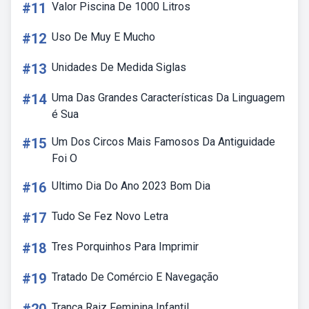
#11
Valor Piscina De 1000 Litros
#12
Uso De Muy E Mucho
#13
Unidades De Medida Siglas
#14
Uma Das Grandes Características Da Linguagem
é Sua
#15
Um Dos Circos Mais Famosos Da Antiguidade
Foi O
#16
Ultimo Dia Do Ano 2023 Bom Dia
#17
Tudo Se Fez Novo Letra
#18
Tres Porquinhos Para Imprimir
#19
Tratado De Comércio E Navegação
Trança Raiz Feminina Infantil