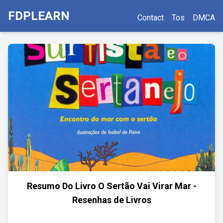
FDPLEARN
Contact
Tos
DMCA
Resumo Do Livro O Sertão Vai Virar Mar -
Resenhas de Livros