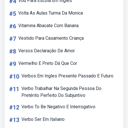
#4
Vou Para Escola Em Inglês
#5
Volta As Aulas Turma Da Monica
#6
Vitamina Abacate Com Banana
#7
Vestido Para Casamento Criança
#8
Versos Declaração De Amor
#9
Vermelho E Preto Dá Que Cor
#10
Verbos Em Ingles Presente Passado E Futuro
#11
Verbo Trabalhar Na Segunda Pessoa Do
Pretérito Perfeito Do Subjuntivo
#12
Verbo To Be Negativo E Interrogativo
#13
Verbo Ser Em Italiano