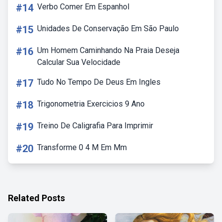
#14
Verbo Comer Em Espanhol
#15
Unidades De Conservação Em São Paulo
#16
Um Homem Caminhando Na Praia Deseja
Calcular Sua Velocidade
#17
Tudo No Tempo De Deus Em Ingles
#18
Trigonometria Exercicios 9 Ano
#19
Treino De Caligrafia Para Imprimir
#20
Transforme 0 4 M Em Mm
Related Posts