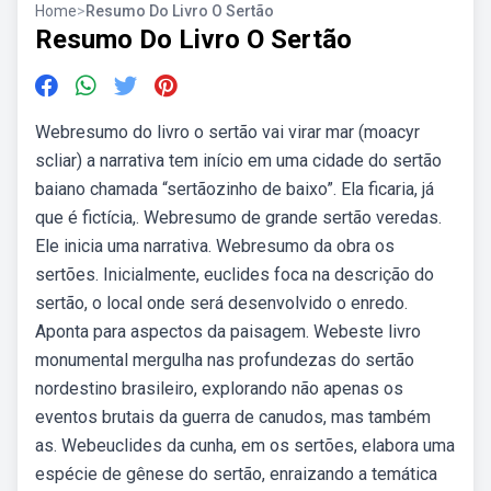
Home
>
Resumo Do Livro O Sertão
Resumo Do Livro O Sertão
Webresumo do livro o sertão vai virar mar (moacyr
scliar) a narrativa tem início em uma cidade do sertão
baiano chamada “sertãozinho de baixo”. Ela ficaria, já
que é fictícia,. Webresumo de grande sertão veredas.
Ele inicia uma narrativa. Webresumo da obra os
sertões. Inicialmente, euclides foca na descrição do
sertão, o local onde será desenvolvido o enredo.
Aponta para aspectos da paisagem. Webeste livro
monumental mergulha nas profundezas do sertão
nordestino brasileiro, explorando não apenas os
eventos brutais da guerra de canudos, mas também
as. Webeuclides da cunha, em os sertões, elabora uma
espécie de gênese do sertão, enraizando a temática