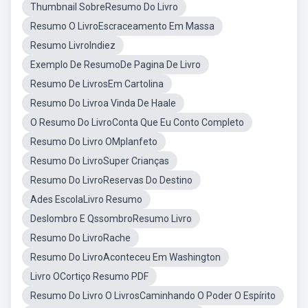
Thumbnail SobreResumo Do Livro
Resumo O LivroEscraceamento Em Massa
Resumo LivroIndiez
Exemplo De ResumoDe Pagina De Livro
Resumo De LivrosEm Cartolina
Resumo Do Livroa Vinda De Haale
O Resumo Do LivroConta Que Eu Conto Completo
Resumo Do Livro OMplanfeto
Resumo Do LivroSuper Crianças
Resumo Do LivroReservas Do Destino
Ades EscolaLivro Resumo
Deslombro E QssombroResumo Livro
Resumo Do LivroRache
Resumo Do LivroAconteceu Em Washington
Livro OCortiço Resumo PDF
Resumo Do Livro O LivrosCaminhando O Poder O Espírito