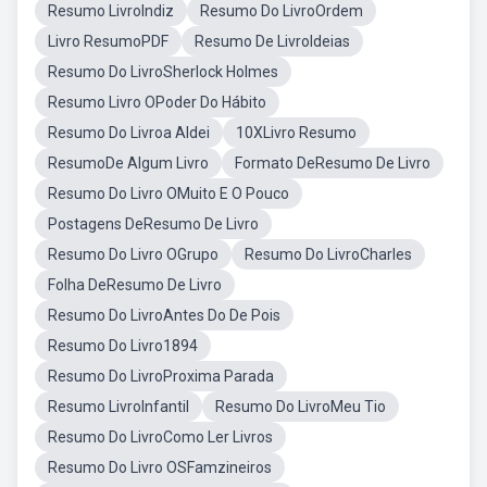
Resumo LivroIndiz
Resumo Do LivroOrdem
Livro ResumoPDF
Resumo De LivroIdeias
Resumo Do LivroSherlock Holmes
Resumo Livro OPoder Do Hábito
Resumo Do Livroa Aldei
10XLivro Resumo
ResumoDe Algum Livro
Formato DeResumo De Livro
Resumo Do Livro OMuito E O Pouco
Postagens DeResumo De Livro
Resumo Do Livro OGrupo
Resumo Do LivroCharles
Folha DeResumo De Livro
Resumo Do LivroAntes Do De Pois
Resumo Do Livro1894
Resumo Do LivroProxima Parada
Resumo LivroInfantil
Resumo Do LivroMeu Tio
Resumo Do LivroComo Ler Livros
Resumo Do Livro OSFamzineiros