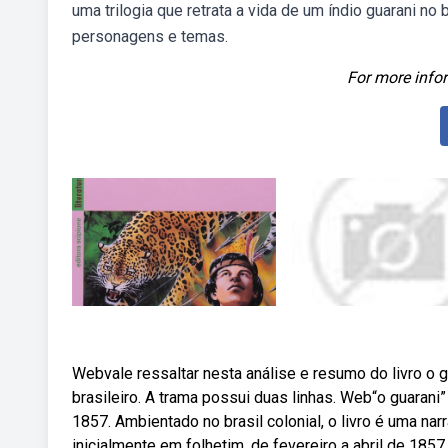
uma trilogia que retrata a vida de um índio guarani no 
personagens e temas.
For more infor
Webvale ressaltar nesta análise e resumo do livro o gu
brasileiro. A trama possui duas linhas. Web“o guarani
1857. Ambientado no brasil colonial, o livro é uma narr
inicialmente em folhetim, de fevereiro a abril de 1857,