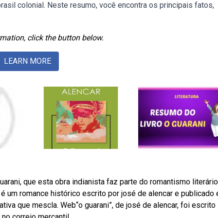
brasil colonial. Neste resumo, você encontra os principais fatos,
mation, click the button below.
LEARN MORE
arani, que esta obra indianista faz parte do romantismo literário
” é um romance histórico escrito por josé de alencar e publicado
ativa que mescla. Web“o guarani”, de josé de alencar, foi escrito
 no correio mercantil.