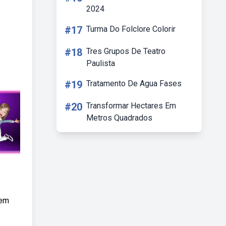
2024
#17
Turma Do Folclore Colorir
#18
Tres Grupos De Teatro
Paulista
#19
Tratamento De Agua Fases
#20
Transformar Hectares Em
Metros Quadrados
 em