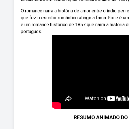
O romance narra a história de amor entre o índio peri
que fez o escritor romântico atingir a fama. Foi e é u
é um romance histórico de 1857 que narra a história de
português.
RESUMO ANIMADO DO L