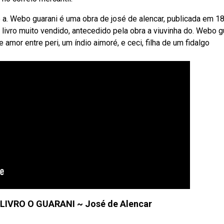
 e a. Webo guarani é uma obra de josé de alencar, publicada em 1
m livro muito vendido, antecedido pela obra a viuvinha do. Webo g
 amor entre peri, um índio aimoré, e ceci, filha de um fidalgo
IVRO O GUARANI ~ José de Alencar