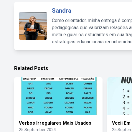
Sandra
Como orientador, minha entrega é comp
pedagógicas que valorizam relações au
meta é guiar os estudantes em sua traj
estratégias educacionais reconhecidas
Related Posts
Verbos Irregulares Mais Usados
Vccii Em
25 September 2024
25 Septem