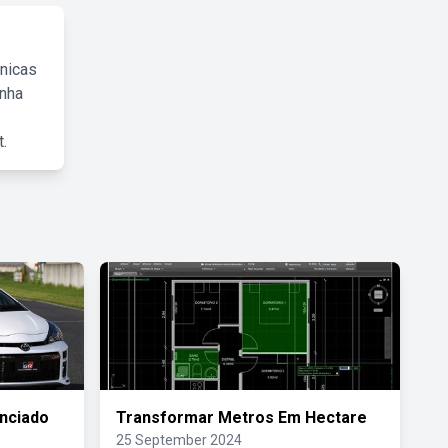
cnicas
inha
.
anciado
Transformar Metros Em Hectare
25 September 2024