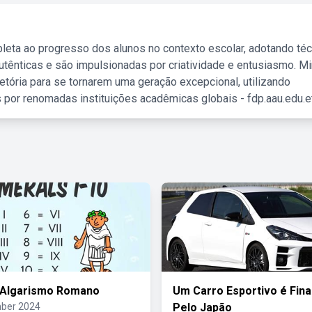
leta ao progresso dos alunos no contexto escolar, adotando té
tênticas e são impulsionadas por criatividade e entusiasmo. M
etória para se tornarem uma geração excepcional, utilizando
 por renomadas instituições acadêmicas globais - fdp.aau.edu.et
 Algarismo Romano
Um Carro Esportivo é Fin
ber 2024
Pelo Japão