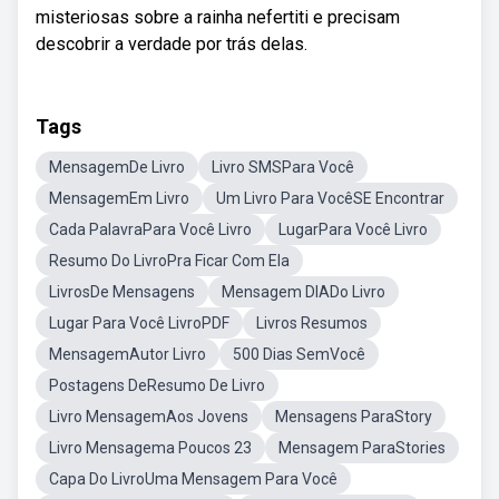
misteriosas sobre a rainha nefertiti e precisam
descobrir a verdade por trás delas.
Tags
MensagemDe Livro
Livro SMSPara Você
MensagemEm Livro
Um Livro Para VocêSE Encontrar
Cada PalavraPara Você Livro
LugarPara Você Livro
Resumo Do LivroPra Ficar Com Ela
LivrosDe Mensagens
Mensagem DIADo Livro
Lugar Para Você LivroPDF
Livros Resumos
MensagemAutor Livro
500 Dias SemVocê
Postagens DeResumo De Livro
Livro MensagemAos Jovens
Mensagens ParaStory
Livro Mensagema Poucos 23
Mensagem ParaStories
Capa Do LivroUma Mensagem Para Você