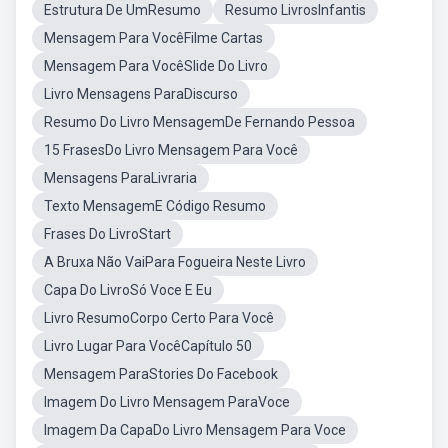
Estrutura De UmResumo
Resumo LivrosInfantis
Mensagem Para VocêFilme Cartas
Mensagem Para VocêSlide Do Livro
Livro Mensagens ParaDiscurso
Resumo Do Livro MensagemDe Fernando Pessoa
15 FrasesDo Livro Mensagem Para Você
Mensagens ParaLivraria
Texto MensagemE Código Resumo
Frases Do LivroStart
A Bruxa Não VaiPara Fogueira Neste Livro
Capa Do LivroSó Voce E Eu
Livro ResumoCorpo Certo Para Você
Livro Lugar Para VocêCapítulo 50
Mensagem ParaStories Do Facebook
Imagem Do Livro Mensagem ParaVoce
Imagem Da CapaDo Livro Mensagem Para Voce