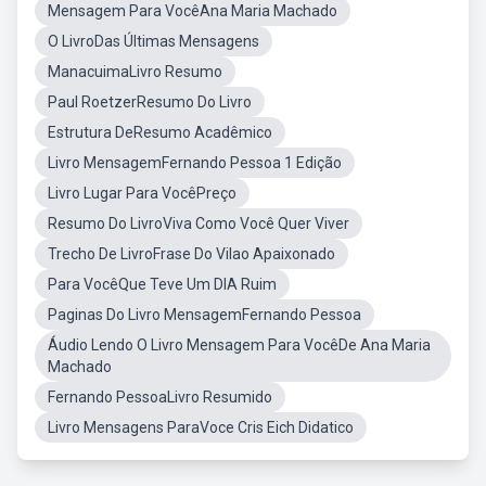
Mensagem Para VocêAna Maria Machado
O LivroDas Últimas Mensagens
ManacuimaLivro Resumo
Paul RoetzerResumo Do Livro
Estrutura DeResumo Acadêmico
Livro MensagemFernando Pessoa 1 Edição
Livro Lugar Para VocêPreço
Resumo Do LivroViva Como Você Quer Viver
Trecho De LivroFrase Do Vilao Apaixonado
Para VocêQue Teve Um DIA Ruim
Paginas Do Livro MensagemFernando Pessoa
Áudio Lendo O Livro Mensagem Para VocêDe Ana Maria
Machado
Fernando PessoaLivro Resumido
Livro Mensagens ParaVoce Cris Eich Didatico