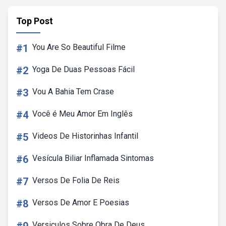
Top Post
#1
You Are So Beautiful Filme
#2
Yoga De Duas Pessoas Fácil
#3
Vou A Bahia Tem Crase
#4
Você é Meu Amor Em Inglês
#5
Videos De Historinhas Infantil
#6
Vesícula Biliar Inflamada Sintomas
#7
Versos De Folia De Reis
#8
Versos De Amor E Poesias
Versiculos Sobre Obra De Deus