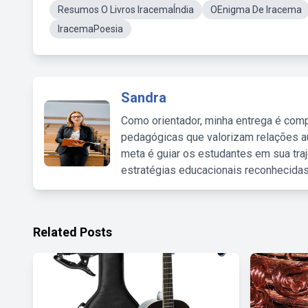
Resumos O Livros IracemaÍndia
OEnigma De Iracema
IracemaPoesia
Sandra
Como orientador, minha entrega é comp
pedagógicas que valorizam relações au
meta é guiar os estudantes em sua traj
estratégias educacionais reconhecidas
Related Posts