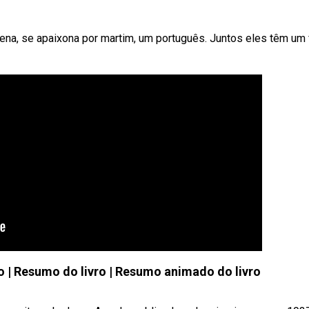
ena, se apaixona por martim, um português. Juntos eles têm um f
o | Resumo do livro | Resumo animado do livro