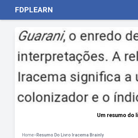
FDPLEARN
Um resumo do li
Home
>
Resumo Do Livro Iracema Brainly