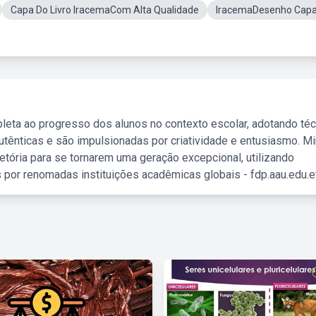
Capa Do Livro IracemaCom Alta Qualidade
IracemaDesenho Cap
leta ao progresso dos alunos no contexto escolar, adotando té
tênticas e são impulsionadas por criatividade e entusiasmo. M
etória para se tornarem uma geração excepcional, utilizando
 por renomadas instituições acadêmicas globais - fdp.aau.edu.et