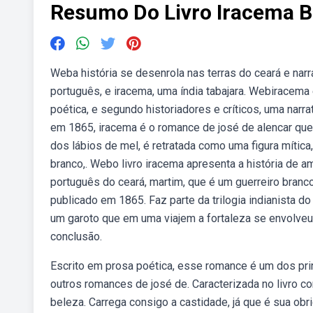
Resumo Do Livro Iracema B
Weba história se desenrola nas terras do ceará e nar
português, e iracema, uma índia tabajara. Webiracem
poética, e segundo historiadores e críticos, uma narrat
em 1865, iracema é o romance de josé de alencar que
dos lábios de mel, é retratada como uma figura mítica,
branco,. Webo livro iracema apresenta a história de a
português do ceará, martim, que é um guerreiro branc
publicado em 1865. Faz parte da trilogia indianista do 
um garoto que em uma viajem a fortaleza se envolveu
conclusão.
Escrito em prosa poética, esse romance é um dos pri
outros romances de josé de. Caracterizada no livro c
beleza. Carrega consigo a castidade, já que é sua obri