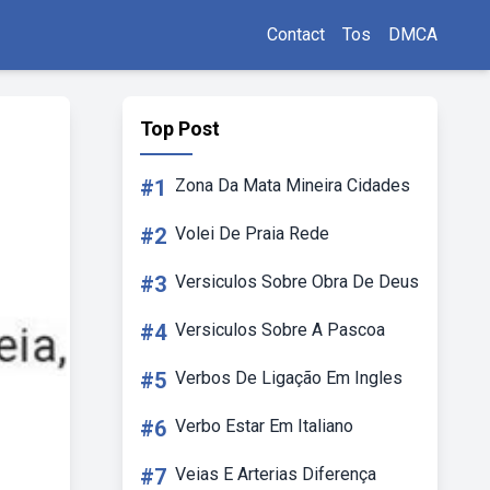
Contact
Tos
DMCA
Top Post
#1
Zona Da Mata Mineira Cidades
#2
Volei De Praia Rede
#3
Versiculos Sobre Obra De Deus
#4
Versiculos Sobre A Pascoa
#5
Verbos De Ligação Em Ingles
#6
Verbo Estar Em Italiano
#7
Veias E Arterias Diferença