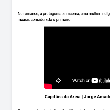
No romance, a protagonista iracema, uma mulher indíg
moacir, considerado o primeiro.
Capitães da Areia | Jorge Amad