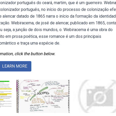
lonizador português do ceará, martim, que é um guerreiro. Webna
colonizador português, no início do processo de colonização efe
e alencar datado de 1865 narra o início da formação da identida
nização. Webiracema, de josé de alencar, publicado em 1865, cont
ou seja, a junção de dois mundos, o. Webiracema é uma obra do
rito em prosa poética, esse romance é um dos principais
romântico e traça uma espécie de.
mation, click the button below.
LEARN MORE