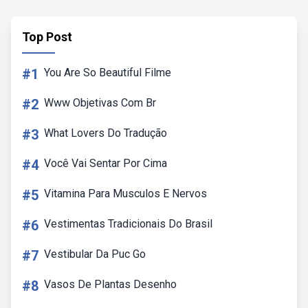
Top Post
#1
You Are So Beautiful Filme
#2
Www Objetivas Com Br
#3
What Lovers Do Tradução
#4
Você Vai Sentar Por Cima
#5
Vitamina Para Musculos E Nervos
#6
Vestimentas Tradicionais Do Brasil
#7
Vestibular Da Puc Go
#8
Vasos De Plantas Desenho