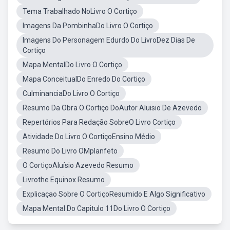
Tema Trabalhado NoLivro O Cortiço
Imagens Da PombinhaDo Livro O Cortiço
Imagens Do Personagem Edurdo Do LivroDez Dias De
Cortiço
Mapa MentalDo Livro O Cortiço
Mapa ConceitualDo Enredo Do Cortiço
CulminanciaDo Livro O Cortiço
Resumo Da Obra O Cortiço DoAutor Aluisio De Azevedo
Repertórios Para Redação SobreO Livro Cortiço
Atividade Do Livro O CortiçoEnsino Médio
Resumo Do Livro OMplanfeto
O CortiçoAluísio Azevedo Resumo
Livrothe Equinox Resumo
Explicaçao Sobre O CortiçoResumido E Algo Significativo
Mapa Mental Do Capitulo 11Do Livro O Cortiço