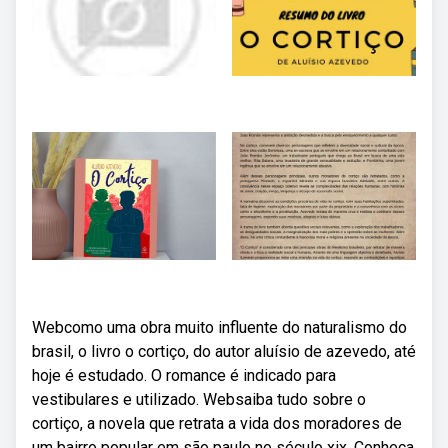
Webcomo uma obra muito influente do naturalismo do
brasil, o livro o cortiço, do autor aluísio de azevedo, até
hoje é estudado. O romance é indicado para
vestibulares e utilizado. Websaiba tudo sobre o
cortiço, a novela que retrata a vida dos moradores de
um bairro popular em são paulo no século xix. Conheça