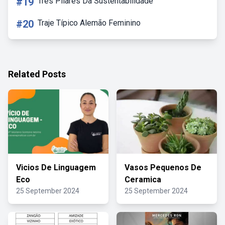
#19
Três Pilares Da Sustentabilidade
#20
Traje Típico Alemão Feminino
Related Posts
Vicios De Linguagem
Vasos Pequenos De
Eco
Ceramica
25 September 2024
25 September 2024