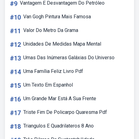
#9
Vantagem E Desvantagem Do Petróleo
#10
Van Gogh Pintura Mais Famosa
#11
Valor Do Metro Da Grama
#12
Unidades De Medidas Mapa Mental
#13
Umas Das Inúmeras Galáxias Do Universo
#14
Uma Família Feliz Livro Pdf
#15
Um Texto Em Espanhol
#16
Um Grande Mar Está A Sua Frente
#17
Triste Fim De Policarpo Quaresma Pdf
#18
Triangulos E Quadrilateros 8 Ano