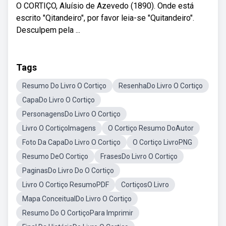
O CORTIÇO, Aluísio de Azevedo (1890). Onde está
escrito "Qitandeiro", por favor leia-se "Quitandeiro".
Desculpem pela ...
Tags
Resumo Do Livro O Cortiço
ResenhaDo Livro O Cortiço
CapaDo Livro O Cortiço
PersonagensDo Livro O Cortiço
Livro O CortiçoImagens
O Cortiço Resumo DoAutor
Foto Da CapaDo Livro O Cortiço
O Cortiço LivroPNG
Resumo DeO Cortiço
FrasesDo Livro O Cortiço
PaginasDo Livro Do O Cortiço
Livro O Cortiço ResumoPDF
CortiçosO Livro
Mapa ConceitualDo Livro O Cortiço
Resumo Do O CortiçoPara Imprimir