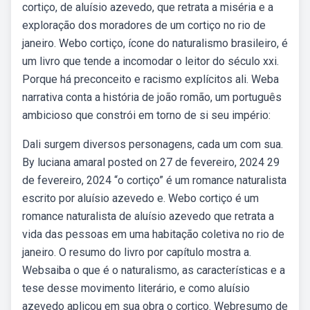
cortiço, de aluísio azevedo, que retrata a miséria e a
exploração dos moradores de um cortiço no rio de
janeiro. Webo cortiço, ícone do naturalismo brasileiro, é
um livro que tende a incomodar o leitor do século xxi.
Porque há preconceito e racismo explícitos ali. Weba
narrativa conta a história de joão romão, um português
ambicioso que constrói em torno de si seu império:
Dali surgem diversos personagens, cada um com sua.
By luciana amaral posted on 27 de fevereiro, 2024 29
de fevereiro, 2024 “o cortiço” é um romance naturalista
escrito por aluísio azevedo e. Webo cortiço é um
romance naturalista de aluísio azevedo que retrata a
vida das pessoas em uma habitação coletiva no rio de
janeiro. O resumo do livro por capítulo mostra a.
Websaiba o que é o naturalismo, as características e a
tese desse movimento literário, e como aluísio
azevedo aplicou em sua obra o cortiço. Webresumo de