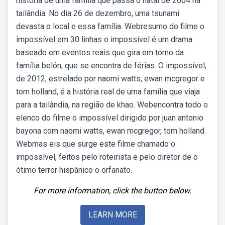
historia de uma família que passa o natal de 2004 na
tailândia. No dia 26 de dezembro, uma tsunami
devasta o local e essa família. Webresumo do filme o
impossível em 30 linhas o impossível é um drama
baseado em eventos reais que gira em torno da
família belón, que se encontra de férias. O impossível,
de 2012, estrelado por naomi watts, ewan mcgregor e
tom holland, é a história real de uma família que viaja
para a tailândia, na região de khao. Webencontra todo o
elenco do filme o impossível dirigido por juan antonio
bayona com naomi watts, ewan mcgregor, tom holland.
Webmas eis que surge este filme chamado o
impossível, feitos pelo roteirista e pelo diretor de o
ótimo terror hispânico o orfanato.
For more information, click the button below.
LEARN MORE