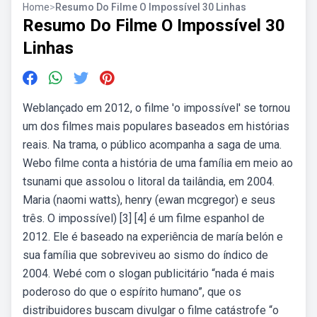
Home
>
Resumo Do Filme O Impossível 30 Linhas
Resumo Do Filme O Impossível 30
Linhas
Weblançado em 2012, o filme 'o impossível' se tornou
um dos filmes mais populares baseados em histórias
reais. Na trama, o público acompanha a saga de uma.
Webo filme conta a história de uma família em meio ao
tsunami que assolou o litoral da tailândia, em 2004.
Maria (naomi watts), henry (ewan mcgregor) e seus
três. O impossível) [3] [4] é um filme espanhol de
2012. Ele é baseado na experiência de maría belón e
sua família que sobreviveu ao sismo do índico de
2004. Webé com o slogan publicitário “nada é mais
poderoso do que o espírito humano”, que os
distribuidores buscam divulgar o filme catástrofe “o