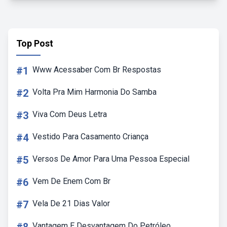
Top Post
#1
Www Acessaber Com Br Respostas
#2
Volta Pra Mim Harmonia Do Samba
#3
Viva Com Deus Letra
#4
Vestido Para Casamento Criança
#5
Versos De Amor Para Uma Pessoa Especial
#6
Vem De Enem Com Br
#7
Vela De 21 Dias Valor
Vantagem E Desvantagem Do Petróleo