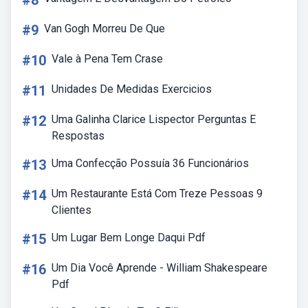
#8
#9
Van Gogh Morreu De Que
#10
Vale à Pena Tem Crase
#11
Unidades De Medidas Exercicios
#12
Uma Galinha Clarice Lispector Perguntas E
Respostas
#13
Uma Confecção Possuía 36 Funcionários
#14
Um Restaurante Está Com Treze Pessoas 9
Clientes
#15
Um Lugar Bem Longe Daqui Pdf
#16
Um Dia Você Aprende - William Shakespeare
Pdf