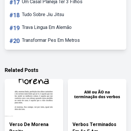
#17
Um Casal Planeja Ter 3 Filhos
#18
Tudo Sobre Jiu Jitsu
#19
Trava Lingua Em Alemão
#20
Transformar Pes Em Metros
Related Posts
Verso De Morena
Verbos Terminados