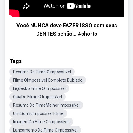
Você NUNCA deve FAZER ISSO com seus
DENTES senão… #shorts
Tags
Resumo Do Filme OImpossнvel
Filme OImpossivel Completo Dublado
LiçõesDo Filme O Impossível
GuiaDo Filme O Impossível
Resumo Do FilmeMelhor Impossível
Um SonhoImpossível Filme
ImagemDo Filme O Impossível
Lançamento Do Filme OImpossivel