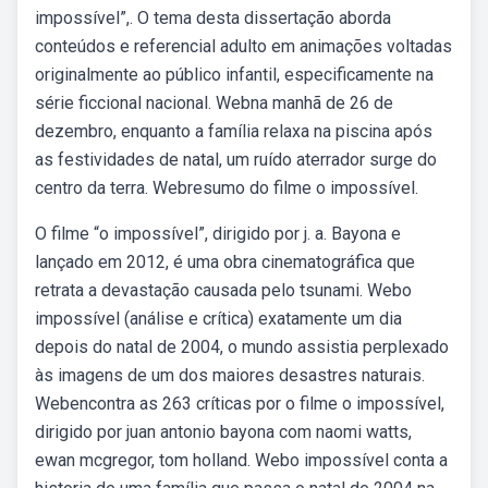
impossível”,. O tema desta dissertação aborda
conteúdos e referencial adulto em animações voltadas
originalmente ao público infantil, especificamente na
série ficcional nacional. Webna manhã de 26 de
dezembro, enquanto a família relaxa na piscina após
as festividades de natal, um ruído aterrador surge do
centro da terra. Webresumo do filme o impossível.
O filme “o impossível”, dirigido por j. a. Bayona e
lançado em 2012, é uma obra cinematográfica que
retrata a devastação causada pelo tsunami. Webo
impossível (análise e crítica) exatamente um dia
depois do natal de 2004, o mundo assistia perplexado
às imagens de um dos maiores desastres naturais.
Webencontra as 263 críticas por o filme o impossível,
dirigido por juan antonio bayona com naomi watts,
ewan mcgregor, tom holland. Webo impossível conta a