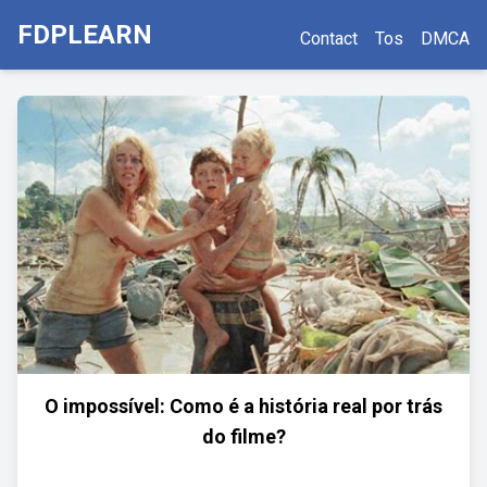
FDPLEARN
Contact
Tos
DMCA
O impossível: Como é a história real por trás
do filme?