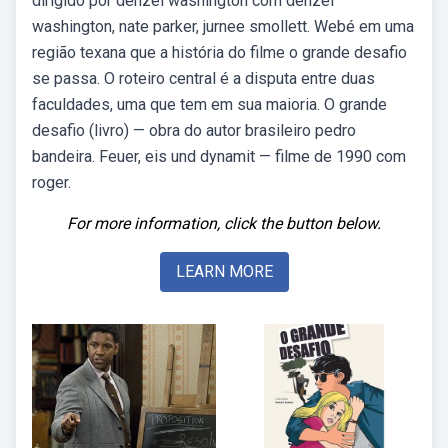
dirigido por denzel washington com denzel
washington, nate parker, jurnee smollett. Webé em uma
região texana que a história do filme o grande desafio
se passa. O roteiro central é a disputa entre duas
faculdades, uma que tem em sua maioria. O grande
desafio (livro) — obra do autor brasileiro pedro
bandeira. Feuer, eis und dynamit — filme de 1990 com
roger.
For more information, click the button below.
LEARN MORE