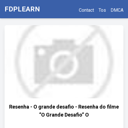
FDPLEARN
Contact
Tos
DMCA
Resenha - O grande desafio - Resenha do filme
“O Grande Desafio” O