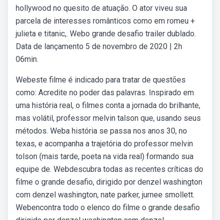
hollywood no quesito de atuação. O ator viveu sua
parcela de interesses românticos como em romeu +
julieta e titanic,. Webo grande desafio trailer dublado.
Data de lançamento 5 de novembro de 2020 | 2h
06min.
Webeste filme é indicado para tratar de questões
como: Acredite no poder das palavras. Inspirado em
uma história real, o filmes conta a jornada do brilhante,
mas volátil, professor melvin talson que, usando seus
métodos. Weba história se passa nos anos 30, no
texas, e acompanha a trajetória do professor melvin
tolson (mais tarde, poeta na vida real) formando sua
equipe de. Webdescubra todas as recentes críticas do
filme o grande desafio, dirigido por denzel washington
com denzel washington, nate parker, jurnee smollett.
Webencontra todo o elenco do filme o grande desafio