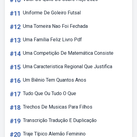
#10
#11
Uniforme De Goleiro Futsal
#12
Uma Torneira Nao Foi Fechada
#13
Uma Família Feliz Livro Pdf
#14
Uma Competição De Matemática Consiste
#15
Uma Caracteristica Regional Que Justifica
#16
Um Biênio Tem Quantos Anos
#17
Tudo Que Ou Tudo O Que
#18
Trechos De Musicas Para Filhos
#19
Transcrição Tradução E Duplicação
#20
Traje Típico Alemão Feminino