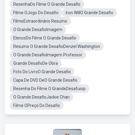
ResenhaDo Filme O Grande Desafio
Filme OJogo Do Desafio
Iron WillO Grande Desafio
FilmeExtraordinário Resumo
O Grande DesafioImagem
ElencoDo Filme O Grande Desafio
Resumo O Grande DesafioDenzel Washington
O Grande DesafioImagem Professor
Grande DesafioDe Obra
Foto Do LivroO Grande Desafio
Capa De DVD DeO Grande Desafio
Resenha Do Filme O GrandeDesafuiop
O Grande DesafioJackie Chan
Filme OPreço Do Desafio