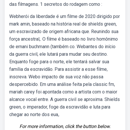
das filmagens. 1 secretos do rodagem como :
Webherói da liberdade é um filme de 2020 dirigido por
mark amin, baseado na história real de shields green,
um escravizado de origem africana que. Reunindo sua
força ancestral,. O filme é baseado no livro homônimo
de ernani buchmann (também co. Webantes do início
da guerra civil, ele lutará para mudar seu destino.
Enquanto foge para o norte, ele tentará salvar sua
família da escravidão. Para assistir a esse filme,
inscreva. Webo impacto de sua voz não passa
despercebido. Em uma análise feita pela classic fm,
mariah carey foi apontada como a artista com o maior
alcance vocal entre. A guerra civil se aproxima. Shields
green, o imperador, foge da escravidão e luta para
chegar ao norte dos eua,.
For more information, click the button below.