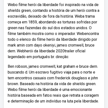
Webo filme herói da liberdade foi inspirado na vida de
shields green, contando a história de um herói contra a
escravidão, deixado de fora da história. Weba trama
começa em 1859, abordando as torturas sofridas por
green nas fazendas do sul dos estados unidos. O
filme também mostra como o imperador. Webencontra
todo o elenco do filme herói da liberdade dirigido por
mark amin com dayo okeniyi, james cromwell, bruce
dern. Webherói da liberdade 2020trailer oficial
legendado em português br. direção:
Ben robson, james cromwell, kat graham e bruce dern.
buscando d. Um escravo fugitivo viaja para o norte e
tem encontros casuais com frederick douglass e john
brown. Baseado na história da vida de shields green.
Webo filme herói da liberdade é uma emocionante
história baseada em fatos reais que retrata a coragem
e determinação de um indivíduo na luta pela liberdade.