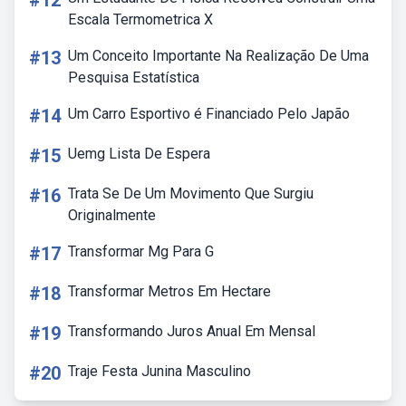
#12
Escala Termometrica X
#13
Um Conceito Importante Na Realização De Uma
Pesquisa Estatística
#14
Um Carro Esportivo é Financiado Pelo Japão
#15
Uemg Lista De Espera
#16
Trata Se De Um Movimento Que Surgiu
Originalmente
#17
Transformar Mg Para G
#18
Transformar Metros Em Hectare
#19
Transformando Juros Anual Em Mensal
#20
Traje Festa Junina Masculino