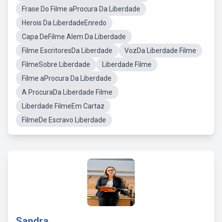
Frase Do Filme aProcura Da Liberdade
Herois Da LiberdadeEnredo
Capa DeFilme Alem Da Liberdade
Filme EscritoresDa Liberdade
VozDa Liberdade Filme
FilmeSobre Liberdade
Liberdade Filme
Filme aProcura Da Liberdade
A ProcuraDa Liberdade Filme
Liberdade FilmeEm Cartaz
FilmeDe Escravo Liberdade
Sandra