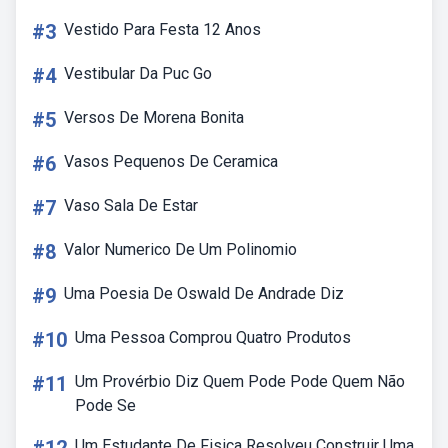
#3
Vestido Para Festa 12 Anos
#4
Vestibular Da Puc Go
#5
Versos De Morena Bonita
#6
Vasos Pequenos De Ceramica
#7
Vaso Sala De Estar
#8
Valor Numerico De Um Polinomio
#9
Uma Poesia De Oswald De Andrade Diz
#10
Uma Pessoa Comprou Quatro Produtos
#11
Um Provérbio Diz Quem Pode Pode Quem Não
Pode Se
Um Estudante De Fisica Resolveu Construir Uma