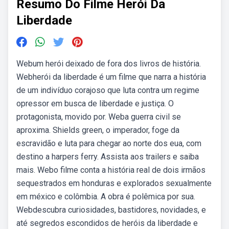
Resumo Do Filme Herói Da
Liberdade
Webum herói deixado de fora dos livros de história.
Webherói da liberdade é um filme que narra a história
de um indivíduo corajoso que luta contra um regime
opressor em busca de liberdade e justiça. O
protagonista, movido por. Weba guerra civil se
aproxima. Shields green, o imperador, foge da
escravidão e luta para chegar ao norte dos eua, com
destino a harpers ferry. Assista aos trailers e saiba
mais. Webo filme conta a história real de dois irmãos
sequestrados em honduras e explorados sexualmente
em méxico e colômbia. A obra é polêmica por sua.
Webdescubra curiosidades, bastidores, novidades, e
até segredos escondidos de heróis da liberdade e