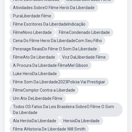
Atividades SobreO Filme Herói Da Liberdade
PuraLiberdade Filme
Filme Escritores Da LiberdadeIndicação
FilmeNovo Liberdade
FilmeCondenado Liberdade
Cena Do Filme Heroi Da LiberdadeCom Seu Filho
Persnage ReaisDo Filme O Som Da Liberdade
FilmeAto De Liberdade
Voz DaLliberdade Filme
A Procura Da Liberdade FilmeMel Gibson
Luke HeroiDa Liberdade
Filme Som Da Liberdade2023Policia Vai Prestigiar
FilmeComplor Contra a Liberdade
Um Ato DeLiberdade Filme
Todos OS Fatos Da Leis Brasileira SobreO Filme O Som
Da Liberdade
Ala HeróisDa Liberdade
HeroisDa Liberdade
Filme AHistoria De Liberdade Will Smith