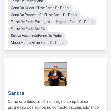
Fome De PoderCena
Cena Da QuadraFilme Fome De Poder
Cena Do ProcessoDo Filme Fome De Poder
Fome De PoderEm Ingles
LogotipoFome De Poder
Fome De PoderNetflix
Sotrys AssistindoFome De Poder
Mapa MentalFilme Fome De Poder
Sandra
Como orientador, minha entrega é completa ao
progresso dos alunos no contexto escolar, adotando