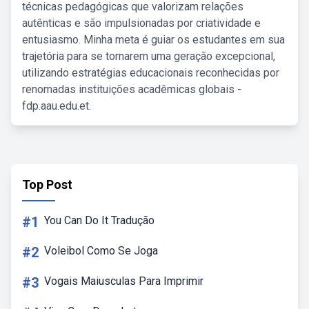
técnicas pedagógicas que valorizam relações
autênticas e são impulsionadas por criatividade e
entusiasmo. Minha meta é guiar os estudantes em sua
trajetória para se tornarem uma geração excepcional,
utilizando estratégias educacionais reconhecidas por
renomadas instituições acadêmicas globais -
fdp.aau.edu.et.
Top Post
#1
You Can Do It Tradução
#2
Voleibol Como Se Joga
#3
Vogais Maiusculas Para Imprimir