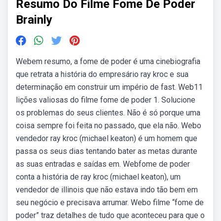
Resumo Do Filme Fome De Poder
Brainly
Webem resumo, a fome de poder é uma cinebiografia
que retrata a história do empresário ray kroc e sua
determinação em construir um império de fast. Web11
lições valiosas do filme fome de poder 1. Solucione
os problemas do seus clientes. Não é só porque uma
coisa sempre foi feita no passado, que ela não. Webo
vendedor ray kroc (michael keaton) é um homem que
passa os seus dias tentando bater as metas durante
as suas entradas e saídas em. Webfome de poder
conta a história de ray kroc (michael keaton), um
vendedor de illinois que não estava indo tão bem em
seu negócio e precisava arrumar. Webo filme “fome de
poder” traz detalhes de tudo que aconteceu para que o