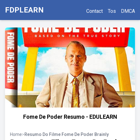
FDPLEARN
Contact
Tos
DMCA
Fome De Poder Resumo - EDULEARN
Home
>
Resumo Do Filme Fome De Poder Brainly