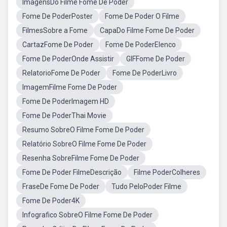
ImagensDo Filme Fome De Poder
Fome De PoderPoster
Fome De Poder O Filme
FilmesSobre a Fome
CapaDo Filme Fome De Poder
CartazFome De Poder
Fome De PoderElenco
Fome De PoderOnde Assistir
GIFFome De Poder
RelatorioFome De Poder
Fome De PoderLivro
ImagemFilme Fome De Poder
Fome De PoderImagem HD
Fome De PoderThai Movie
Resumo SobreO Filme Fome De Poder
Relatório SobreO Filme Fome De Poder
Resenha SobreFilme Fome De Poder
Fome De Poder FilmeDescrição
Filme PoderColheres
FraseDe Fome De Poder
Tudo PeloPoder Filme
Fome De Poder4K
Infografico SobreO Filme Fome De Poder