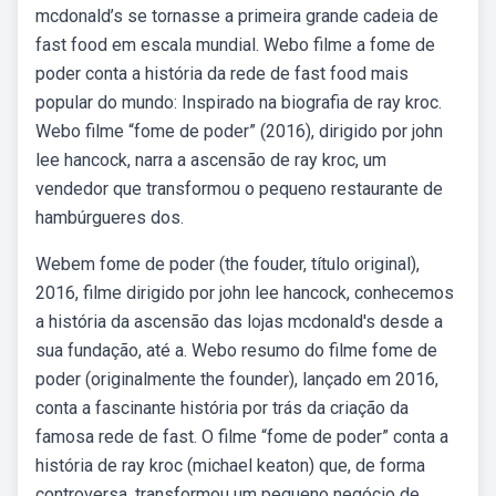
mcdonald’s se tornasse a primeira grande cadeia de
fast food em escala mundial. Webo filme a fome de
poder conta a história da rede de fast food mais
popular do mundo: Inspirado na biografia de ray kroc.
Webo filme “fome de poder” (2016), dirigido por john
lee hancock, narra a ascensão de ray kroc, um
vendedor que transformou o pequeno restaurante de
hambúrgueres dos.
Webem fome de poder (the fouder, título original),
2016, filme dirigido por john lee hancock, conhecemos
a história da ascensão das lojas mcdonald's desde a
sua fundação, até a. Webo resumo do filme fome de
poder (originalmente the founder), lançado em 2016,
conta a fascinante história por trás da criação da
famosa rede de fast. O filme “fome de poder” conta a
história de ray kroc (michael keaton) que, de forma
controversa, transformou um pequeno negócio de.