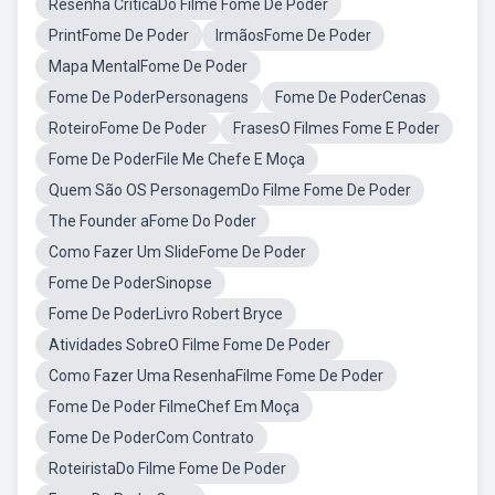
Resenha CríticaDo Filme Fome De Poder
PrintFome De Poder
IrmãosFome De Poder
Mapa MentalFome De Poder
Fome De PoderPersonagens
Fome De PoderCenas
RoteiroFome De Poder
FrasesO Filmes Fome E Poder
Fome De PoderFile Me Chefe E Moça
Quem São OS PersonagemDo Filme Fome De Poder
The Founder aFome Do Poder
Como Fazer Um SlideFome De Poder
Fome De PoderSinopse
Fome De PoderLivro Robert Bryce
Atividades SobreO Filme Fome De Poder
Como Fazer Uma ResenhaFilme Fome De Poder
Fome De Poder FilmeChef Em Moça
Fome De PoderCom Contrato
RoteiristaDo Filme Fome De Poder