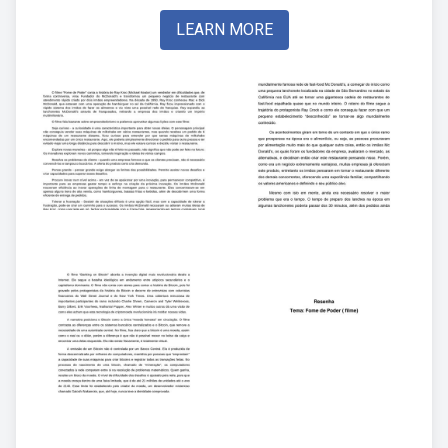
LEARN MORE