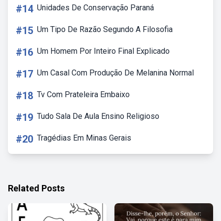
#14
Unidades De Conservação Paraná
#15
Um Tipo De Razão Segundo A Filosofia
#16
Um Homem Por Inteiro Final Explicado
#17
Um Casal Com Produção De Melanina Normal
#18
Tv Com Prateleira Embaixo
#19
Tudo Sala De Aula Ensino Religioso
#20
Tragédias Em Minas Gerais
Related Posts