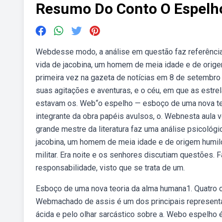
Resumo Do Conto O Espelh
Webdesse modo, a análise em questão faz referência 
vida de jacobina, um homem de meia idade e de origem
primeira vez na gazeta de notícias em 8 de setembro
suas agitações e aventuras, e o céu, em que as estr
estavam os. Web“o espelho — esboço de uma nova teo
integrante da obra papéis avulsos, o. Webnesta aula 
grande mestre da literatura faz uma análise psicológ
jacobina, um homem de meia idade e de origem humild
militar. Era noite e os senhores discutiam questões. 
responsabilidade, visto que se trata de um.
Esboço de uma nova teoria da alma humana1. Quatro ou
Webmachado de assis é um dos principais representan
ácida e pelo olhar sarcástico sobre a. Webo espelho 