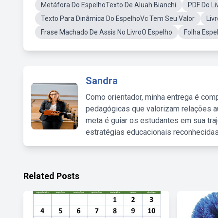
Metáfora Do EspelhoTexto De Aluah Bianchi
PDF Do Li
Texto Para Dinâmica Do EspelhoVc Tem Seu Valor
Liv
Frase Machado De Assis No LivroO Espelho
Folha Espe
Sandra
Como orientador, minha entrega é comp
pedagógicas que valorizam relações au
meta é guiar os estudantes em sua traj
estratégias educacionais reconhecidas
Related Posts