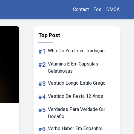
Contact
Tos
DMCA
Top Post
#1
Who Do You Love Tradução
#2
Vitamina E Em Cápsulas
Gelatinosas
#3
Vestido Longo Estilo Grego
#4
Vestido De Festa 12 Anos
#5
Verdades Para Verdade Ou
Desafio
#6
Verbo Haber Em Espanhol