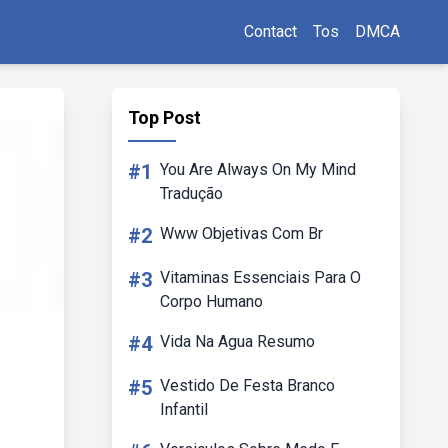
Contact
Tos
DMCA
Top Post
#1
You Are Always On My Mind
Tradução
#2
Www Objetivas Com Br
#3
Vitaminas Essenciais Para O
Corpo Humano
#4
Vida Na Agua Resumo
#5
Vestido De Festa Branco
Infantil