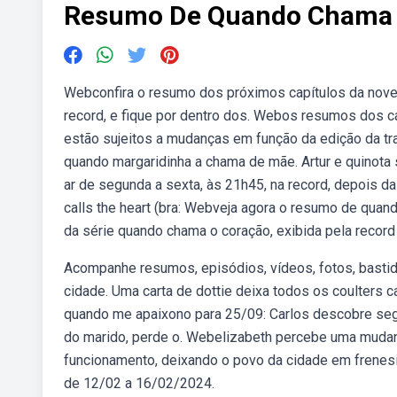
Resumo De Quando Chama 
Webconfira o resumo dos próximos capítulos da novela
record, e fique por dentro dos. Webos resumos dos c
estão sujeitos a mudanças em função da edição da tr
quando margaridinha a chama de mãe. Artur e quinot
ar de segunda a sexta, às 21h45, na record, depois 
calls the heart (bra: Webveja agora o resumo de quan
da série quando chama o coração, exibida pela record 
Acompanhe resumos, episódios, vídeos, fotos, bastid
cidade. Uma carta de dottie deixa todos os coulter
quando me apaixono para 25/09: Carlos descobre segre
do marido, perde o. Webelizabeth percebe uma mudanç
funcionamento, deixando o povo da cidade em frenes
de 12/02 a 16/02/2024.