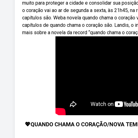
muito para proteger a cidade e consolidar sua posiç
o coração vai ao ar de segunda a sexta, às 21h45, na
capítulos são. Weba novela quando chama o coração v
capítulos de quando chama o coração são. Landis, o 
mais sobre a novela da record “quando chama o coraç
💖QUANDO CHAMA O CORAÇÃO/NOVA TEMPOR