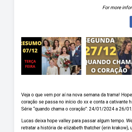
For more infor
Veja o que vem por aí na nova semana da trama! Hope
coração se passa no início do xx e conta a cativante hi
Série “quando chama o coração”: 24/01/2024 a 26/01/
Lucas deixa hope valley para passar algum tempo. W
retratar a história de elizabeth thatcher (erin krakow),