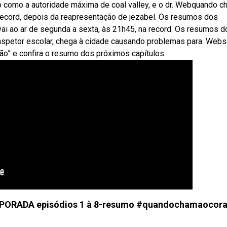
ão como a autoridade máxima de coal valley, e o dr. Webquando 
 record, depois da reapresentação de jezabel. Os resumos dos
ai ao ar de segunda a sexta, às 21h45, na record. Os resumos d
inspetor escolar, chega à cidade causando problemas para. Webs
ão” e confira o resumo dos próximos capítulos:
ADA episódios 1 à 8-resumo #quandochamaocor