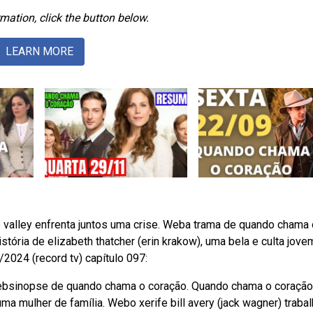
mation, click the button below.
LEARN MORE
 valley enfrenta juntos uma crise. Weba trama de quando chama 
stória de elizabeth thatcher (erin krakow), uma bela e culta jove
2024 (record tv) capítulo 097:
ebsinopse de quando chama o coração. Quando chama o coração
 uma mulher de família. Webo xerife bill avery (jack wagner) traba