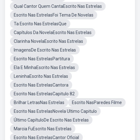
Qual Cantor Quem CantaEscrito Nas Estrelas
Escrito Nas EstrelasFoi Tema De Novelas
Ta Escrito Nas EstrelasQue
Capítulos Da NovelaEscrito Nas Estrelas
Clarinha NovelaEscrito Nas Estrelas
ImagensDe Escrito Nas Estrelas
Escrito Nas EstrelasPartitura
Ela E MinhaEscrito Nas Estrelas
LeninhaEscrito Nas Estrelas
Escrito Nas EstrelasCantora
Escrito Nas EstrelasCapitulo 82
Brilhar LetrasNas Estrelas
Escrito NasParedes Filme
Escrito Nas EstrelasNovela Ultimo Capitulo
Último CapítuloDe Escrito Nas Estrelas
Marcia FuEscrito Nas Estrelas
Escrito Nas EstrelasCantor Oficial