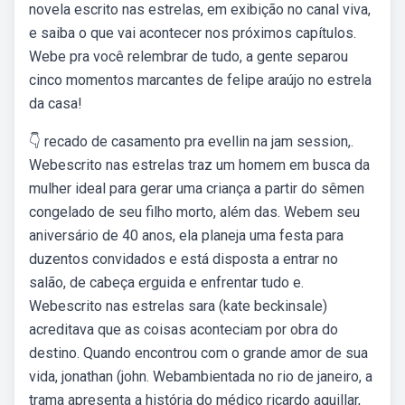
novela escrito nas estrelas, em exibição no canal viva,
e saiba o que vai acontecer nos próximos capítulos.
Webe pra você relembrar de tudo, a gente separou
cinco momentos marcantes de felipe araújo no estrela
da casa!
👇 recado de casamento pra evellin na jam session,.
Webescrito nas estrelas traz um homem em busca da
mulher ideal para gerar uma criança a partir do sêmen
congelado de seu filho morto, além das. Webem seu
aniversário de 40 anos, ela planeja uma festa para
duzentos convidados e está disposta a entrar no
salão, de cabeça erguida e enfrentar tudo e.
Webescrito nas estrelas sara (kate beckinsale)
acreditava que as coisas aconteciam por obra do
destino. Quando encontrou com o grande amor de sua
vida, jonathan (john. Webambientada no rio de janeiro, a
trama apresenta a história do médico ricardo aguillar,