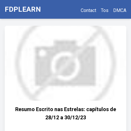
FDPLEARN
Contact
Tos
DMCA
Resumo Escrito nas Estrelas: capítulos de
28/12 a 30/12/23