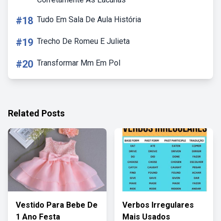
#18
Tudo Em Sala De Aula História
#19
Trecho De Romeu E Julieta
#20
Transformar Mm Em Pol
Related Posts
Vestido Para Bebe De
Verbos Irregulares
1 Ano Festa
Mais Usados