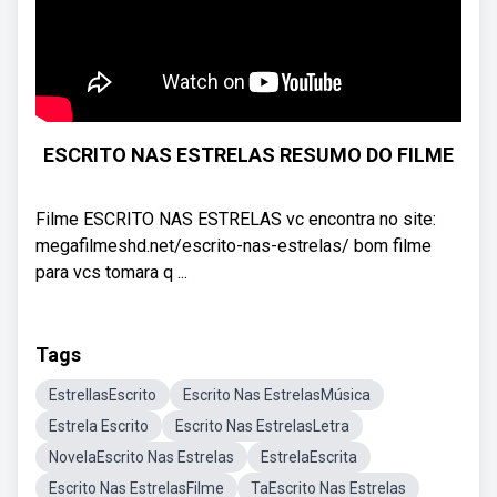
ESCRITO NAS ESTRELAS RESUMO DO FILME
Filme ESCRITO NAS ESTRELAS vc encontra no site:
megafilmeshd.net/escrito-nas-estrelas/ bom filme
para vcs tomara q ...
Tags
EstrellasEscrito
Escrito Nas EstrelasMúsica
Estrela Escrito
Escrito Nas EstrelasLetra
NovelaEscrito Nas Estrelas
EstrelaEscrita
Escrito Nas EstrelasFilme
TaEscrito Nas Estrelas