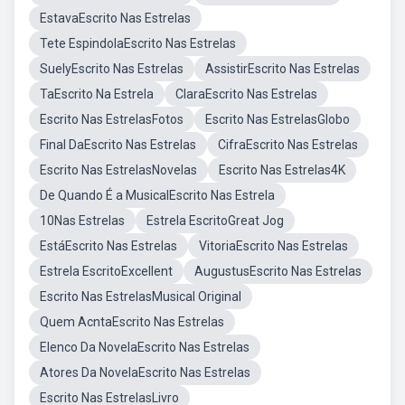
EstavaEscrito Nas Estrelas
Tete EspindolaEscrito Nas Estrelas
SuelyEscrito Nas Estrelas
AssistirEscrito Nas Estrelas
TaEscrito Na Estrela
ClaraEscrito Nas Estrelas
Escrito Nas EstrelasFotos
Escrito Nas EstrelasGlobo
Final DaEscrito Nas Estrelas
CifraEscrito Nas Estrelas
Escrito Nas EstrelasNovelas
Escrito Nas Estrelas4K
De Quando É a MusicalEscrito Nas Estrela
10Nas Estrelas
Estrela EscritoGreat Jog
EstáEscrito Nas Estrelas
VitoriaEscrito Nas Estrelas
Estrela EscritoExcellent
AugustusEscrito Nas Estrelas
Escrito Nas EstrelasMusical Original
Quem AcntaEscrito Nas Estrelas
Elenco Da NovelaEscrito Nas Estrelas
Atores Da NovelaEscrito Nas Estrelas
Escrito Nas EstrelasLivro