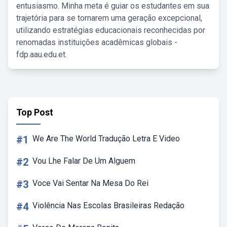
entusiasmo. Minha meta é guiar os estudantes em sua
trajetória para se tornarem uma geração excepcional,
utilizando estratégias educacionais reconhecidas por
renomadas instituições acadêmicas globais -
fdp.aau.edu.et.
Top Post
#1
We Are The World Tradução Letra E Video
#2
Vou Lhe Falar De Um Alguem
#3
Voce Vai Sentar Na Mesa Do Rei
#4
Violência Nas Escolas Brasileiras Redação