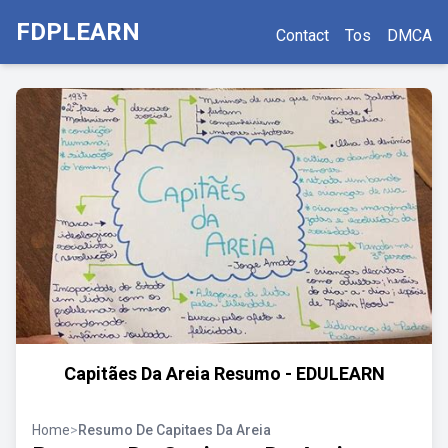
FDPLEARN
Contact
Tos
DMCA
Capitães Da Areia Resumo - EDULEARN
Home
>
Resumo De Capitaes Da Areia