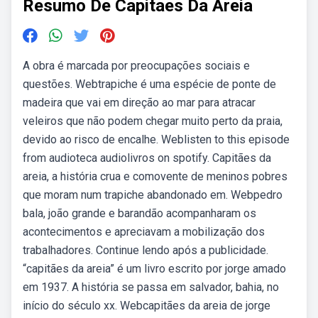
Resumo De Capitaes Da Areia
A obra é marcada por preocupações sociais e
questões. Webtrapiche é uma espécie de ponte de
madeira que vai em direção ao mar para atracar
veleiros que não podem chegar muito perto da praia,
devido ao risco de encalhe. Weblisten to this episode
from audioteca audiolivros on spotify. Capitães da
areia, a história crua e comovente de meninos pobres
que moram num trapiche abandonado em. Webpedro
bala, joão grande e barandão acompanharam os
acontecimentos e apreciavam a mobilização dos
trabalhadores. Continue lendo após a publicidade.
“capitães da areia” é um livro escrito por jorge amado
em 1937. A história se passa em salvador, bahia, no
início do século xx. Webcapitães da areia de jorge