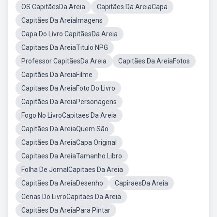
OS CapitãesDa Areia
Capitães Da AreiaCapa
Capitães Da AreiaImagens
Capa Do Livro CapitãesDa Areia
Capitaes Da AreiaTitulo NPG
Professor CapitãesDa Areia
Capitães Da AreiaFotos
Capitães Da AreiaFilme
Capitaes Da AreiaFoto Do Livro
Capitães Da AreiaPersonagens
Fogo No LivroCapitaes Da Areia
Capitães Da AreiaQuem São
Capitães Da AreiaCapa Original
Capitaes Da AreiaTamanho Libro
Folha De JornalCapitaes Da Areia
Capitães Da AreiaDesenho
CapiraesDa Areia
Cenas Do LivroCapitaes Da Areia
Capitães Da AreiaPara Pintar