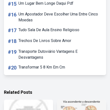
#15
Um Lugar Bem Longe Daqui Pdf
#16
Um Apostador Deve Escolher Uma Entre Cinco
Moedas
#17
Tudo Sala De Aula Ensino Religioso
#18
Trechos De Livros Sobre Amor
#19
Transporte Dutoviário Vantagens E
Desvantagens
#20
Transformar 5 8 Km Em Cm
Related Posts