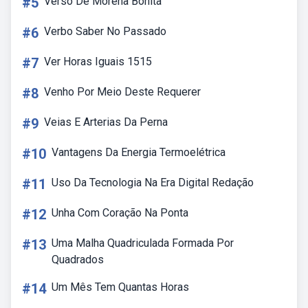
#5
Verso De Morena Bonita
#6
Verbo Saber No Passado
#7
Ver Horas Iguais 1515
#8
Venho Por Meio Deste Requerer
#9
Veias E Arterias Da Perna
#10
Vantagens Da Energia Termoelétrica
#11
Uso Da Tecnologia Na Era Digital Redação
#12
Unha Com Coração Na Ponta
#13
Uma Malha Quadriculada Formada Por
Quadrados
#14
Um Mês Tem Quantas Horas