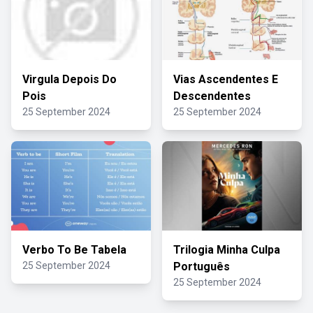
Virgula Depois Do
Vias Ascendentes E
Pois
Descendentes
25 September 2024
25 September 2024
Verbo To Be Tabela
Trilogia Minha Culpa
25 September 2024
Português
25 September 2024