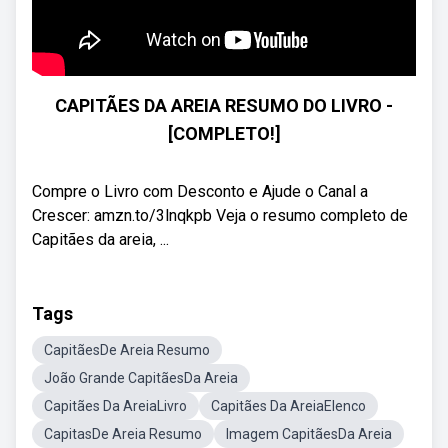
CAPITÃES DA AREIA RESUMO DO LIVRO -
[COMPLETO!]
Compre o Livro com Desconto e Ajude o Canal a
Crescer: amzn.to/3lnqkpb Veja o resumo completo de
Capitães da areia, ...
Tags
CapitãesDe Areia Resumo
João Grande CapitãesDa Areia
Capitães Da AreiaLivro
Capitães Da AreiaElenco
CapitasDe Areia Resumo
Imagem CapitãesDa Areia