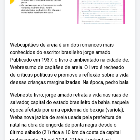
Webcapitães de areia é um dos romances mais
conhecidos do escritor brasileiro jorge amado.
Publicado em 1937, o livro é ambientado na cidade de.
Webresumo de capitães de areia. O livro é recheado
de críticas políticas e promove a reflexão sobre a vida
dessas crianças marginalizadas. Na época, pedro bala.
Webneste livro, jorge amado retrata a vida nas ruas de
salvador, capital do estado brasileiro da bahia, naquela
época afetada por uma epidemia de bexiga (varíola);
Weba nova jazida de areia usada pela prefeitura de
natal na obra de engorda de ponta negra desde o
último sábado (21) fica a 10 km da costa da capital
praticamente. 25 set 2024, 11h55. Lookout cat,