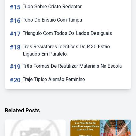
#15
Tudo Sobre Cristo Redentor
#16
Tubo De Ensaio Com Tampa
#17
Triangulo Com Todos Os Lados Desiguais
#18
Tres Resistores Identicos De R 30 Estao
Ligados Em Paralelo
#19
Três Formas De Reutilizar Materiais Na Escola
#20
Traje Típico Alemão Feminino
Related Posts