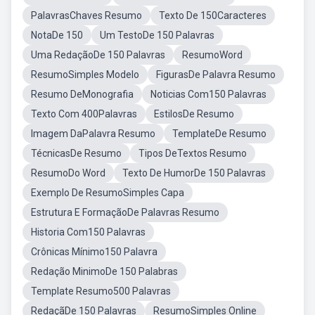
PalavrasChaves Resumo
Texto De 150Caracteres
NotaDe 150
Um TestoDe 150 Palavras
Uma RedaçãoDe 150 Palavras
ResumoWord
ResumoSimples Modelo
FigurasDe Palavra Resumo
Resumo DeMonografia
Noticias Com150 Palavras
Texto Com 400Palavras
EstilosDe Resumo
Imagem DaPalavra Resumo
TemplateDe Resumo
TécnicasDe Resumo
Tipos DeTextos Resumo
ResumoDo Word
Texto De HumorDe 150 Palavras
Exemplo De ResumoSimples Capa
Estrutura E FormaçãoDe Palavras Resumo
Historia Com150 Palavras
Crônicas Mínimo150 Palavra
Redação MinimoDe 150 Palabras
Template Resumo500 Palavras
RedaçãDe 150 Palavras
ResumoSimples Online