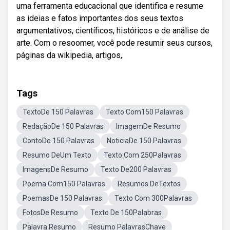
uma ferramenta educacional que identifica e resume
as ideias e fatos importantes dos seus textos
argumentativos, científicos, históricos e de análise de
arte. Com o resoomer, você pode resumir seus cursos,
páginas da wikipedia, artigos,.
Tags
TextoDe 150 Palavras
Texto Com150 Palavras
RedaçãoDe 150 Palavras
ImagemDe Resumo
ContoDe 150 Palavras
NoticiaDe 150 Palavras
Resumo DeUm Texto
Texto Com 250Palavras
ImagensDe Resumo
Texto De200 Palavras
Poema Com150 Palavras
Resumos DeTextos
PoemasDe 150 Palavras
Texto Com 300Palavras
FotosDe Resumo
Texto De 150Palabras
Palavra Resumo
Resumo PalavrasChave