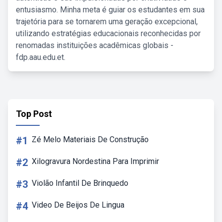
entusiasmo. Minha meta é guiar os estudantes em sua
trajetória para se tornarem uma geração excepcional,
utilizando estratégias educacionais reconhecidas por
renomadas instituições acadêmicas globais -
fdp.aau.edu.et.
Top Post
#1
Zé Melo Materiais De Construção
#2
Xilogravura Nordestina Para Imprimir
#3
Violão Infantil De Brinquedo
#4
Video De Beijos De Lingua