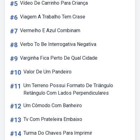
#5
Vídeo De Carrinho Para Criança
#6
Viagem A Trabalho Tem Crase
#7
Vermelho E Azul Combinam
#8
Verbo To Be Interrogativa Negativa
#9
Varginha Fica Perto De Qual Cidade
#10
Valor De Um Pandeiro
#11
Um Terreno Possui Formato De Triângulo
Retângulo Com Lados Perpendiculares
#12
Um Cômodo Com Banheiro
#13
Tv Com Prateleira Embaixo
#14
Turma Do Chaves Para Imprimir