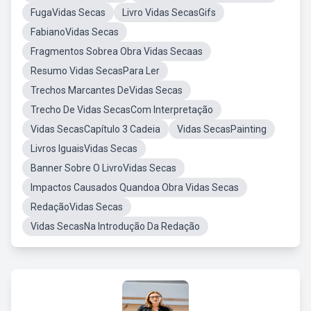
FugaVidas Secas
Livro Vidas SecasGifs
FabianoVidas Secas
Fragmentos Sobrea Obra Vidas Secaas
Resumo Vidas SecasPara Ler
Trechos Marcantes DeVidas Secas
Trecho De Vidas SecasCom Interpretação
Vidas SecasCapítulo 3 Cadeia
Vidas SecasPainting
Livros IguaisVidas Secas
Banner Sobre O LivroVidas Secas
Impactos Causados Quandoa Obra Vidas Secas
RedaçãoVidas Secas
Vidas SecasNa Introdução Da Redação