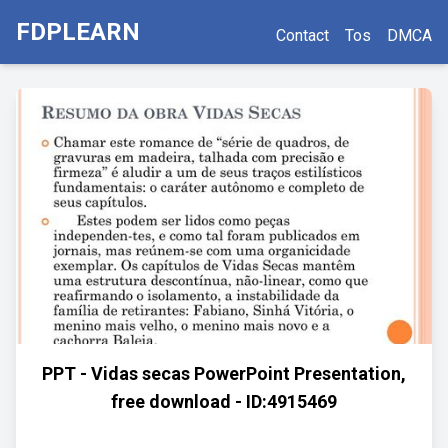
FDPLEARN
Contact
Tos
DMCA
PPT - Vidas secas PowerPoint Presentation,
free download - ID:4915469