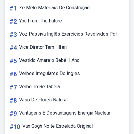
#1
Zé Melo Materiais De Construção
#2
You From The Future
#3
Voz Passiva Inglês Exercícios Resolvidos Pdf
#4
Vice Diretor Tem Hífen
#5
Vestido Amarelo Bebê 1 Ano
#6
Verbos Irregulares Do Ingles
#7
Verbo To Be Tabela
#8
Vaso De Flores Natural
#9
Vantagens E Desvantagens Energia Nuclear
#10
Van Gogh Noite Estrelada Original