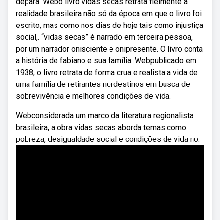
depara. Webo livro vidas secas retrata fielmente a
realidade brasileira não só da época em que o livro foi
escrito, mas como nos dias de hoje tais como injustiça
social,. “vidas secas” é narrado em terceira pessoa,
por um narrador onisciente e onipresente. O livro conta
a história de fabiano e sua família. Webpublicado em
1938, o livro retrata de forma crua e realista a vida de
uma família de retirantes nordestinos em busca de
sobrevivência e melhores condições de vida.
Webconsiderada um marco da literatura regionalista
brasileira, a obra vidas secas aborda temas como
pobreza, desigualdade social e condições de vida no.