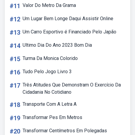
#11
Valor Do Metro Da Grama
#12
Um Lugar Bem Longe Daqui Assistir Online
#13
Um Carro Esportivo é Financiado Pelo Japão
#14
Ultimo Dia Do Ano 2023 Bom Dia
#15
Turma Da Monica Colorido
#16
Tudo Pelo Jogo Livro 3
#17
Três Atitudes Que Demonstram O Exercício Da
Cidadania No Cotidiano
#18
Transporte Com A Letra A
#19
Transformar Pes Em Metros
#20
Transformar Centímetros Em Polegadas