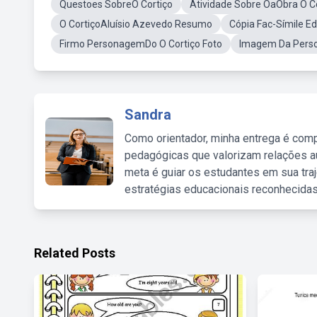
Questoes SobreO Cortiço
Atividade Sobre OaObra O C
O CortiçoAluísio Azevedo Resumo
Cópia Fac-Símile Ed
Firmo PersonagemDo O Cortiço Foto
Imagem Da Perso
Sandra
Como orientador, minha entrega é comp
pedagógicas que valorizam relações au
meta é guiar os estudantes em sua traj
estratégias educacionais reconhecidas
Related Posts