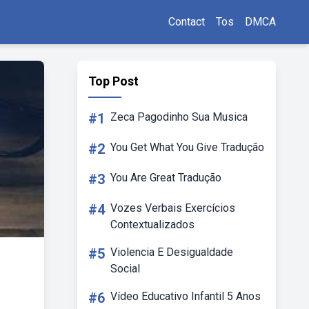
Contact
Tos
DMCA
Top Post
#1
Zeca Pagodinho Sua Musica
#2
You Get What You Give Tradução
#3
You Are Great Tradução
#4
Vozes Verbais Exercícios
Contextualizados
#5
Violencia E Desigualdade
Social
#6
Vídeo Educativo Infantil 5 Anos