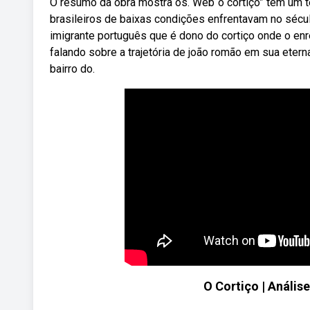
O resumo da obra mostra os. Web“o cortiço” tem um teo
brasileiros de baixas condições enfrentavam no sécu
imigrante português que é dono do cortiço onde o e
falando sobre a trajetória de joão romão em sua eter
bairro do.
O Cortiço | Análise