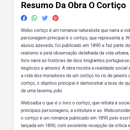
Resumo Da Obra O Cortiço
Webo cortiço é um romance naturalista que narra a vi
personagem principal é o cortiço, que representa a. W
aluísio azevedo, foi publicado em 1890 e faz parte d
realismo e pela observação detalhada da vida urbana
livro narra as histórias de dois imigrantes portugues
negócios e amores. A obra mostra a realidade social e
a vida dos moradores de um cortiço no rio de janeiro 
cortiço, o objetivo principal é demonstrar a tese de 
de uma taverna, joão.
Websaiba o que é o livro o cortiço, que retrata a soci
principais personagens, a estrutura e as. Webconside
o cortiço é um romance publicado em 1890 pelo escrit
lançada em 1890, com excelente recepção da crítica e