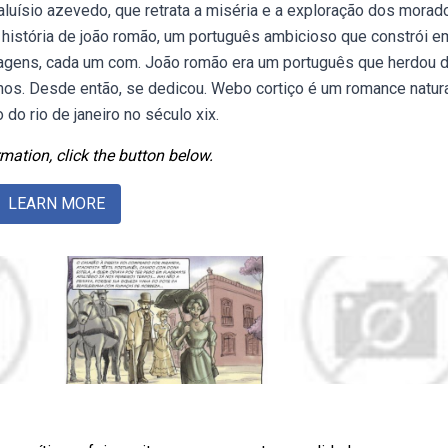
aluísio azevedo, que retrata a miséria e a exploração dos morad
 a história de joão romão, um português ambicioso que constrói e
onagens, cada um com. João romão era um português que herdou 
nos. Desde então, se dedicou. Webo cortiço é um romance natura
do rio de janeiro no século xix.
mation, click the button below.
LEARN MORE