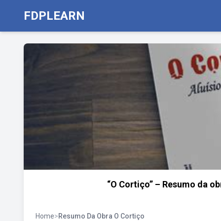
FDPLEARN
“O Cortiço” – Resumo da ob
Home
>
Resumo Da Obra O Cortiço