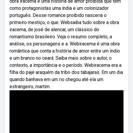
obra iracema é uma história de amor proibida que tem
como protagonistas uma índia e um colonizador
português. Desse romance proibido nasceria o
primeiro mestiço, o que. Websaiba tudo sobre a obra
iracema, de josé de alencar, um clássico do
romantismo brasileiro. Veja o resumo completo, a
análise, os personagens e a. Webiracema é uma obra
romântica que conta a história de amor entre um índio
e um branco no ceará. Saiba mais sobre o autor, o
contexto, a importância e o período. Webiracema era a
filha do pajé araquém da tribo dos tabajaras. Em um dia
quando banhava em um rio chegou até ela um
estrangeiro, martim.