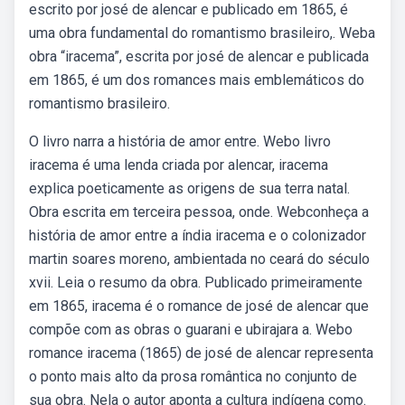
escrito por josé de alencar e publicado em 1865, é
uma obra fundamental do romantismo brasileiro,. Weba
obra “iracema”, escrita por josé de alencar e publicada
em 1865, é um dos romances mais emblemáticos do
romantismo brasileiro.
O livro narra a história de amor entre. Webo livro
iracema é uma lenda criada por alencar, iracema
explica poeticamente as origens de sua terra natal.
Obra escrita em terceira pessoa, onde. Webconheça a
história de amor entre a índia iracema e o colonizador
martin soares moreno, ambientada no ceará do século
xvii. Leia o resumo da obra. Publicado primeiramente
em 1865, iracema é o romance de josé de alencar que
compõe com as obras o guarani e ubirajara a. Webo
romance iracema (1865) de josé de alencar representa
o ponto mais alto da prosa romântica no conjunto de
sua obra. Nela o autor aponta a cultura indígena como.