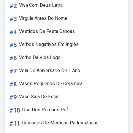
#2
Viva Com Deus Letra
#3
Virgula Antes Do Nome
#4
Vestidos De Festa Canoas
#5
Verbos Negativos Em Inglês
#6
Verbo Da Vida Logo
#7
Vela De Aniversário De 1 Ano
#8
Vasos Pequenos De Ceramica
#9
Vaso Sala De Estar
#10
Uso Dos Porques Pdf
#11
Unidades De Medidas Padronizadas