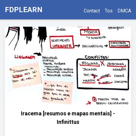
FDPLEARN
Contact
Tos
DMCA
Iracema [resumos e mapas mentais] -
Infinittus