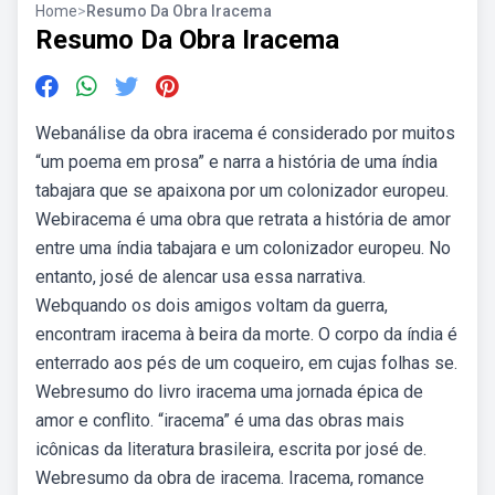
Home
>
Resumo Da Obra Iracema
Resumo Da Obra Iracema
Webanálise da obra iracema é considerado por muitos
“um poema em prosa” e narra a história de uma índia
tabajara que se apaixona por um colonizador europeu.
Webiracema é uma obra que retrata a história de amor
entre uma índia tabajara e um colonizador europeu. No
entanto, josé de alencar usa essa narrativa.
Webquando os dois amigos voltam da guerra,
encontram iracema à beira da morte. O corpo da índia é
enterrado aos pés de um coqueiro, em cujas folhas se.
Webresumo do livro iracema uma jornada épica de
amor e conflito. “iracema” é uma das obras mais
icônicas da literatura brasileira, escrita por josé de.
Webresumo da obra de iracema. Iracema, romance