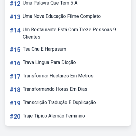
#12
Uma Palavra Que Tem 5 A
#13
Uma Nova Educação Filme Completo
#14
Um Restaurante Está Com Treze Pessoas 9
Clientes
#15
Tsu Chu E Harpasum
#16
Trava Lingua Para Dicção
#17
Transformar Hectares Em Metros
#18
Transformando Horas Em Dias
#19
Transcrição Tradução E Duplicação
#20
Traje Típico Alemão Feminino