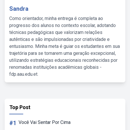
Sandra
Como orientador, minha entrega é completa ao
progresso dos alunos no contexto escolar, adotando
técnicas pedagógicas que valorizam relações
autênticas e são impulsionadas por criatividade e
entusiasmo. Minha meta é guiar os estudantes em sua
trajetória para se tornarem uma geração excepcional,
utilizando estratégias educacionais reconhecidas por
renomadas instituições acadêmicas globais -
fdp.aau.edu.et.
Top Post
#1
Você Vai Sentar Por Cima