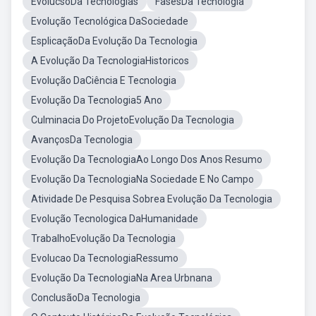
EvolucsoDa Tecnologias
FasesDa Tecnologia
Evolução Tecnológica DaSociedade
EsplicaçãoDa Evolução Da Tecnologia
A Evolução Da TecnologiaHistoricos
Evolução DaCiência E Tecnologia
Evolução Da Tecnologia5 Ano
Culminacia Do ProjetoEvolução Da Tecnologia
AvançosDa Tecnologia
Evolução Da TecnologiaAo Longo Dos Anos Resumo
Evolução Da TecnologiaNa Sociedade E No Campo
Atividade De Pesquisa Sobrea Evolução Da Tecnologia
Evolução Tecnologica DaHumanidade
TrabalhoEvolução Da Tecnologia
Evolucao Da TecnologiaRessumo
Evolução Da TecnologiaNa Area Urbnana
ConclusãoDa Tecnologia