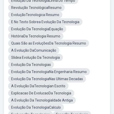
Evolução Da TecnologiaLinha Do Tempo
Revolução TecnológicaResumo
EvoluçãoTecnologica Resumo
E No Texto Sobrea Evolução Da Tecnologia
Evolução Da TecnologiaEquação
HistóriaDa Tecnologia Resumo
Quais São as EvoluçõesDa Tecnologia Resumo
A Evolução DaComunicação
Slidea Evolução Da Tecnologia
Evolução Da Tecnologias
Evolução Da TecnologiaNa Engenharia Resumo
Evolução Da TecnologiaNas Ultimas Decadas
A Evolução DaTecnologian Escrito
Explicacao De EvolucaoDa Tecnologia
A Evolução Da TecnologiaIdade Antiga
Evolução Da TecnologiaCalculo