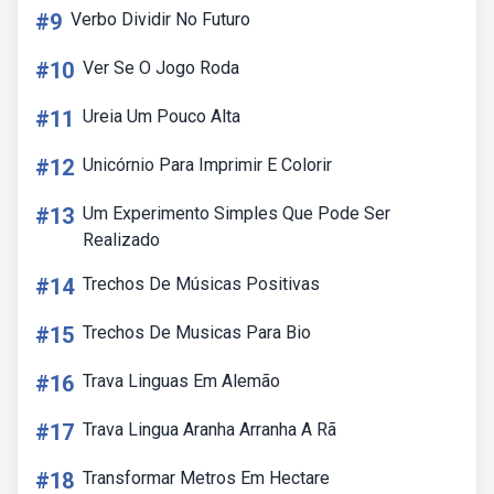
#9
Verbo Dividir No Futuro
#10
Ver Se O Jogo Roda
#11
Ureia Um Pouco Alta
#12
Unicórnio Para Imprimir E Colorir
#13
Um Experimento Simples Que Pode Ser
Realizado
#14
Trechos De Músicas Positivas
#15
Trechos De Musicas Para Bio
#16
Trava Linguas Em Alemão
#17
Trava Lingua Aranha Arranha A Rã
#18
Transformar Metros Em Hectare