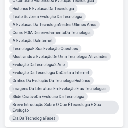
O Contexto HistóricoDa Evolução Tecnológica
Historico E EvolucaoDa Tecnologia
Texto Sovbrea Evolução Da Tecnologia
A Evolucao Da TecnologiaNestes Ultimos Anos
Como FOIA DesenvolvimentoDa Tecnologia
A Evolução DaInternet
TecnologiaE Sua Evolução Questoes
Mostrando a EvoluçãoDe Uma Tecnologia Atividades
Evolução DaTecnologia2 Ano
Evolução Da Tecnologia DaCarta a Internet
Gráfico Da Evolução Da TecnologiaHistórico
Imagens Da Literatura EmEvolução E as Tecnologias
Slide CriativoDa Evolucao Da Tecnologia
Breve Introdução Sobre O Que ÉTecnologia E Sua
Evolução
Era Da TecnologiaFases