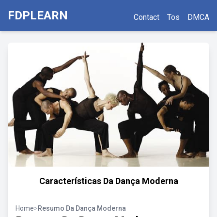
FDPLEARN
Contact
Tos
DMCA
Características Da Dança Moderna
Home
>
Resumo Da Dança Moderna