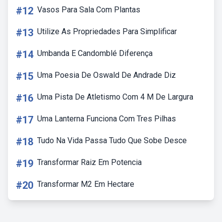
#12
Vasos Para Sala Com Plantas
#13
Utilize As Propriedades Para Simplificar
#14
Umbanda E Candomblé Diferença
#15
Uma Poesia De Oswald De Andrade Diz
#16
Uma Pista De Atletismo Com 4 M De Largura
#17
Uma Lanterna Funciona Com Tres Pilhas
#18
Tudo Na Vida Passa Tudo Que Sobe Desce
#19
Transformar Raiz Em Potencia
#20
Transformar M2 Em Hectare