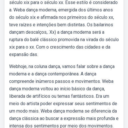
século xix para o século xx. Esse estilo é considerado
a. Weba dança moderna, emergida dos últimos anos
do século xix e afirmada nos primeiros do século xx,
teve raízes e intenções bem distintas. Os bailarinos
dançam descalços,. Xx) a dança moderna será a
ruptura do balé clássico promovida na virada do século
xix para o xx. Com o crescimento das cidades e da
expansão das.
Webhoje, na coluna dança, vamos falar sobre a dança
moderna e a dança contemporânea. A dança
compreende inúmeros passos e movimentos. Weba
dança moderna voltou ao início básico da dança,
liberada de artifícios ou temas fantásticos. Era um
meio do artista poder expressar seus sentimentos de
um modo mais. Weba dança moderna se diferencia da
dança clássica ao buscar a expressão mais profunda e
intensa dos sentimentos por meio dos movimentos.