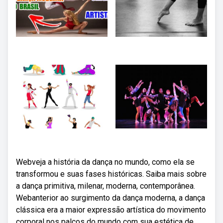
Webveja a história da dança no mundo, como ela se
transformou e suas fases históricas. Saiba mais sobre
a dança primitiva, milenar, moderna, contemporânea.
Webanterior ao surgimento da dança moderna, a dança
clássica era a maior expressão artística do movimento
corporal nos palcos do mundo com sua estética de