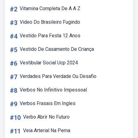
#2
Vitamina Completa De A A Z
#3
Video Do Brasileiro Fugindo
#4
Vestido Para Festa 12 Anos
#5
Vestido De Casamento De Criança
#6
Vestibular Social Ucp 2024
#7
Verdades Para Verdade Ou Desafio
#8
Verbos No Infinitivo Impessoal
#9
Verbos Frasais Em Ingles
#10
Verbo Abrir No Futuro
#11
Veia Arterial Na Perna