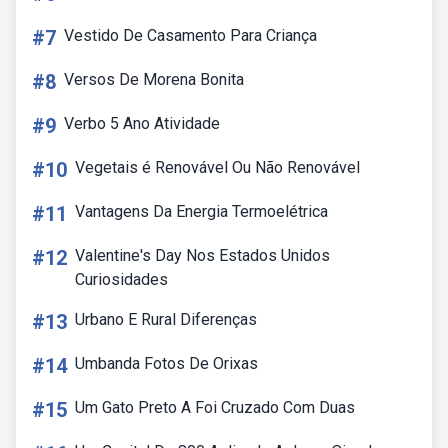
#7
Vestido De Casamento Para Criança
#8
Versos De Morena Bonita
#9
Verbo 5 Ano Atividade
#10
Vegetais é Renovável Ou Não Renovável
#11
Vantagens Da Energia Termoelétrica
#12
Valentine's Day Nos Estados Unidos
Curiosidades
#13
Urbano E Rural Diferenças
#14
Umbanda Fotos De Orixas
#15
Um Gato Preto A Foi Cruzado Com Duas