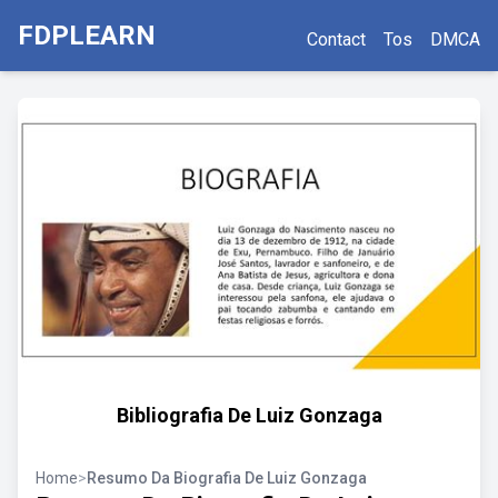
FDPLEARN
Contact
Tos
DMCA
Bibliografia De Luiz Gonzaga
Home
>
Resumo Da Biografia De Luiz Gonzaga