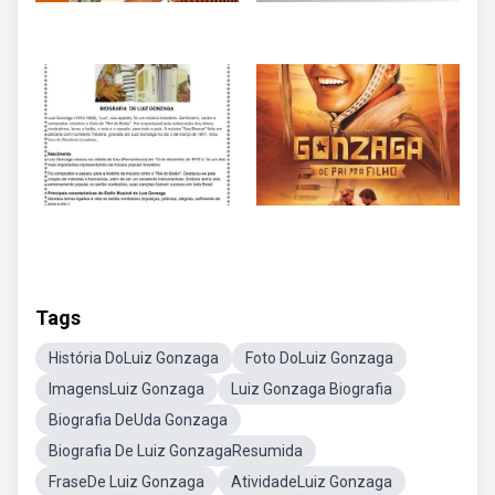
Tags
História DoLuiz Gonzaga
Foto DoLuiz Gonzaga
ImagensLuiz Gonzaga
Luiz Gonzaga Biografia
Biografia DeUda Gonzaga
Biografia De Luiz GonzagaResumida
FraseDe Luiz Gonzaga
AtividadeLuiz Gonzaga