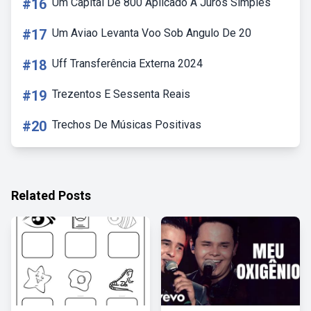
#16
Um Capital De 800 Aplicado A Juros Simples
#17
Um Aviao Levanta Voo Sob Angulo De 20
#18
Uff Transferência Externa 2024
#19
Trezentos E Sessenta Reais
#20
Trechos De Músicas Positivas
Related Posts