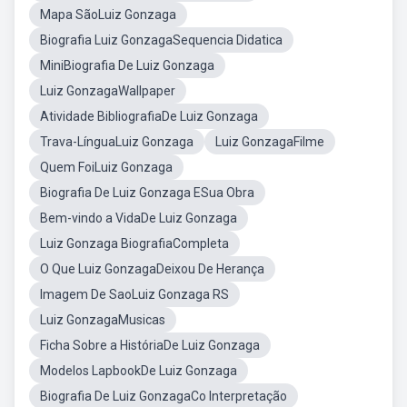
Mapa SãoLuiz Gonzaga
Biografia Luiz GonzagaSequencia Didatica
MiniBiografia De Luiz Gonzaga
Luiz GonzagaWallpaper
Atividade BibliografiaDe Luiz Gonzaga
Trava-LínguaLuiz Gonzaga
Luiz GonzagaFilme
Quem FoiLuiz Gonzaga
Biografia De Luiz Gonzaga ESua Obra
Bem-vindo a VidaDe Luiz Gonzaga
Luiz Gonzaga BiografiaCompleta
O Que Luiz GonzagaDeixou De Herança
Imagem De SaoLuiz Gonzaga RS
Luiz GonzagaMusicas
Ficha Sobre a HistóriaDe Luiz Gonzaga
Modelos LapbookDe Luiz Gonzaga
Biografia De Luiz GonzagaCo Interpretação