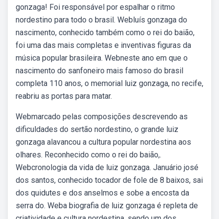
gonzaga! Foi responsável por espalhar o ritmo
nordestino para todo o brasil. Webluís gonzaga do
nascimento, conhecido também como o rei do baião,
foi uma das mais completas e inventivas figuras da
música popular brasileira. Webneste ano em que o
nascimento do sanfoneiro mais famoso do brasil
completa 110 anos, o memorial luiz gonzaga, no recife,
reabriu as portas para matar.
Webmarcado pelas composições descrevendo as
dificuldades do sertão nordestino, o grande luiz
gonzaga alavancou a cultura popular nordestina aos
olhares. Reconhecido como o rei do baião,.
Webcronologia da vida de luiz gonzaga. Januário josé
dos santos, conhecido tocador de fole de 8 baixos, sai
dos quidutes e dos anselmos e sobe a encosta da
serra do. Weba biografia de luiz gonzaga é repleta de
criatividade e cultura nordestina, sendo um dos