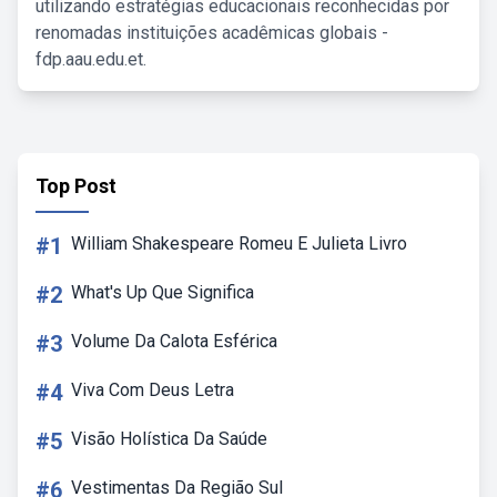
utilizando estratégias educacionais reconhecidas por
renomadas instituições acadêmicas globais -
fdp.aau.edu.et.
Top Post
#1
William Shakespeare Romeu E Julieta Livro
#2
What's Up Que Significa
#3
Volume Da Calota Esférica
#4
Viva Com Deus Letra
#5
Visão Holística Da Saúde
#6
Vestimentas Da Região Sul