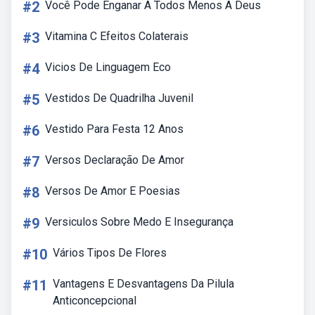
#2
Você Pode Enganar A Todos Menos A Deus
#3
Vitamina C Efeitos Colaterais
#4
Vicios De Linguagem Eco
#5
Vestidos De Quadrilha Juvenil
#6
Vestido Para Festa 12 Anos
#7
Versos Declaração De Amor
#8
Versos De Amor E Poesias
#9
Versiculos Sobre Medo E Insegurança
#10
Vários Tipos De Flores
#11
Vantagens E Desvantagens Da Pilula
Anticoncepcional