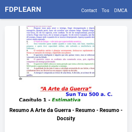
FDPLEARN
Contact
Tos
DMCA
Resumo A Arte da Guerra - Resumo - Resumo -
Docsity