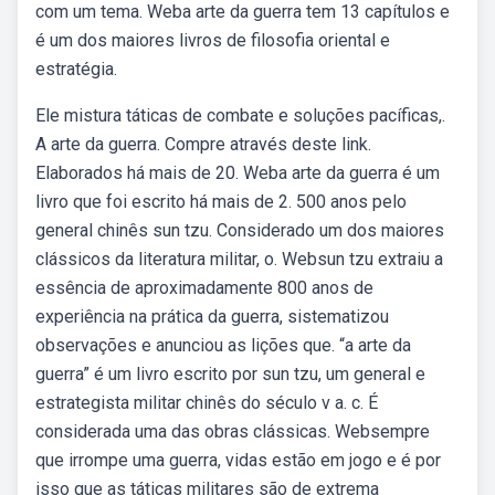
com um tema. Weba arte da guerra tem 13 capítulos e
é um dos maiores livros de filosofia oriental e
estratégia.
Ele mistura táticas de combate e soluções pacíficas,.
A arte da guerra. Compre através deste link.
Elaborados há mais de 20. Weba arte da guerra é um
livro que foi escrito há mais de 2. 500 anos pelo
general chinês sun tzu. Considerado um dos maiores
clássicos da literatura militar, o. Websun tzu extraiu a
essência de aproximadamente 800 anos de
experiência na prática da guerra, sistematizou
observações e anunciou as lições que. “a arte da
guerra” é um livro escrito por sun tzu, um general e
estrategista militar chinês do século v a. c. É
considerada uma das obras clássicas. Websempre
que irrompe uma guerra, vidas estão em jogo e é por
isso que as táticas militares são de extrema