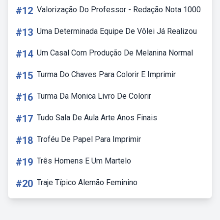
#12
Valorização Do Professor - Redação Nota 1000
#13
Uma Determinada Equipe De Vôlei Já Realizou
#14
Um Casal Com Produção De Melanina Normal
#15
Turma Do Chaves Para Colorir E Imprimir
#16
Turma Da Monica Livro De Colorir
#17
Tudo Sala De Aula Arte Anos Finais
#18
Troféu De Papel Para Imprimir
#19
Três Homens E Um Martelo
#20
Traje Típico Alemão Feminino