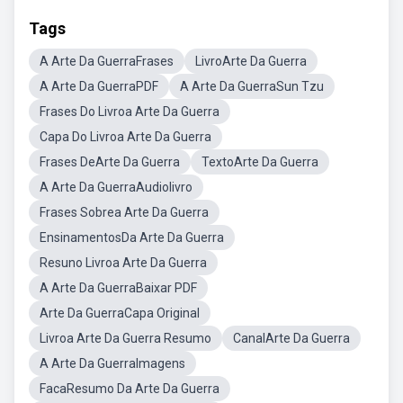
Tags
A Arte Da GuerraFrases
LivroArte Da Guerra
A Arte Da GuerraPDF
A Arte Da GuerraSun Tzu
Frases Do Livroa Arte Da Guerra
Capa Do Livroa Arte Da Guerra
Frases DeArte Da Guerra
TextoArte Da Guerra
A Arte Da GuerraAudiolivro
Frases Sobrea Arte Da Guerra
EnsinamentosDa Arte Da Guerra
Resuno Livroa Arte Da Guerra
A Arte Da GuerraBaixar PDF
Arte Da GuerraCapa Original
Livroa Arte Da Guerra Resumo
CanalArte Da Guerra
A Arte Da GuerraImagens
FacaResumo Da Arte Da Guerra