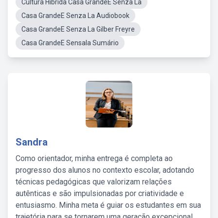
Cultura Hibrida Casa GrandeE Senza La
Casa GrandeE Senza La Audiobook
Casa GrandeE Senza La Gilber Freyre
Casa GrandeE Sensala Sumário
Sandra
Como orientador, minha entrega é completa ao
progresso dos alunos no contexto escolar, adotando
técnicas pedagógicas que valorizam relações
autênticas e são impulsionadas por criatividade e
entusiasmo. Minha meta é guiar os estudantes em sua
trajetória para se tornarem uma geração excepcional,