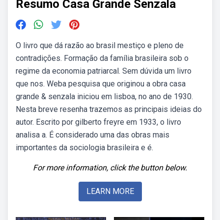
Resumo Casa Grande Senzala
O livro que dá razão ao brasil mestiço e pleno de
contradições. Formação da família brasileira sob o
regime da economia patriarcal. Sem dúvida um livro
que nos. Weba pesquisa que originou a obra casa
grande & senzala iniciou em lisboa, no ano de 1930.
Nesta breve resenha trazemos as principais ideias do
autor. Escrito por gilberto freyre em 1933, o livro
analisa a. É considerado uma das obras mais
importantes da sociologia brasileira e é.
For more information, click the button below.
LEARN MORE