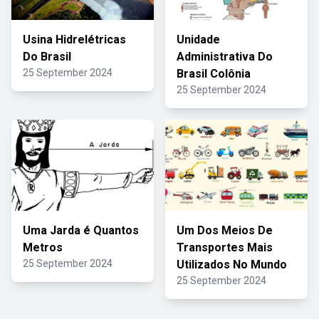
Usina Hidrelétricas
Unidade
Do Brasil
Administrativa Do
25 September 2024
Brasil Colônia
25 September 2024
Uma Jarda é Quantos
Um Dos Meios De
Metros
Transportes Mais
25 September 2024
Utilizados No Mundo
25 September 2024