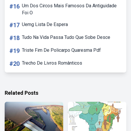
#16
Um Dos Circos Mais Famosos Da Antiguidade
Foi O
#17
Uemg Lista De Espera
#18
Tudo Na Vida Passa Tudo Que Sobe Desce
#19
Triste Fim De Policarpo Quaresma Pdf
#20
Trecho De Livros Românticos
Related Posts