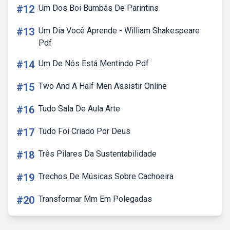
#12
Um Dos Boi Bumbás De Parintins
#13
Um Dia Você Aprende - William Shakespeare
Pdf
#14
Um De Nós Está Mentindo Pdf
#15
Two And A Half Men Assistir Online
#16
Tudo Sala De Aula Arte
#17
Tudo Foi Criado Por Deus
#18
Três Pilares Da Sustentabilidade
#19
Trechos De Músicas Sobre Cachoeira
#20
Transformar Mm Em Polegadas