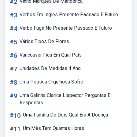
#2
Vinho Marques De Mendonça
#3
Verbos Em Ingles Presente Passado E Futuro
#4
Verbo Fugir No Presente Passado E Futuro
#5
Vários Tipos De Flores
#6
Vancouver Fica Em Qual País
#7
Unidades De Medidas 4 Ano
#8
Uma Pessoa Orgulhosa Sofre
#9
Uma Galinha Clarice Lispector Perguntas E
Respostas
#10
Uma Família De Dois Qual Era A Doença
#11
Um Mês Tem Quantas Horas