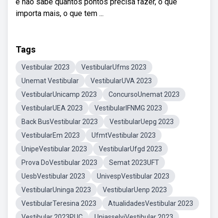
e não sabe quantos pontos precisa fazer, o que
importa mais, o que tem ...
Tags
Vestibular 2023
VestibularUfms 2023
Unemat Vestibular
VestibularUVA 2023
VestibularUnicamp 2023
ConcursoUnemat 2023
VestibularUEA 2023
VestibularIFNMG 2023
Back BusVestibular 2023
VestibularUepg 2023
VestibularEm 2023
UfmtVestibular 2023
UnipeVestibular 2023
VestibularUfgd 2023
Prova DoVestibular 2023
Semat 2023UFT
UesbVestibular 2023
UnivespVestibular 2023
VestibularUninga 2023
VestibularUenp 2023
VestibularTeresina 2023
AtualidadesVestibular 2023
Vestibular 2023PUC
UniasselviVestibular 2023