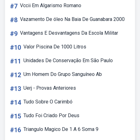
#7
Vccii Em Algarismo Romano
#8
Vazamento De óleo Na Baia De Guanabara 2000
#9
Vantagens E Desvantagens Da Escola Militar
#10
Valor Piscina De 1000 Litros
#11
Unidades De Conservação Em São Paulo
#12
Um Homem Do Grupo Sanguíneo Ab
#13
Uerj - Provas Anteriores
#14
Tudo Sobre O Carimbó
#15
Tudo Foi Criado Por Deus
#16
Triangulo Magico De 1 A 6 Soma 9