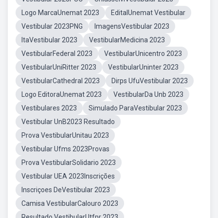
Logo MarcaUnemat 2023
EditalUnemat Vestibular
Vestibular 2023PNG
ImagensVestibular 2023
ItaVestibular 2023
VestibularMedicina 2023
VestibularFederal 2023
VestibularUnicentro 2023
VestibularUniRitter 2023
VestibularUninter 2023
VestibularCathedral 2023
Dirps UfuVestibular 2023
Logo EditoraUnemat 2023
VestibularDa Unb 2023
Vestibulares 2023
Simulado ParaVestibular 2023
Vestibular UnB2023 Resultado
Prova VestibularUnitau 2023
Vestibular Ufms 2023Provas
Prova VestibularSolidario 2023
Vestibular UEA 2023Inscrições
Inscriçoes DeVestibular 2023
Camisa VestibularCalouro 2023
Resultado VestibularUtfpr 2023