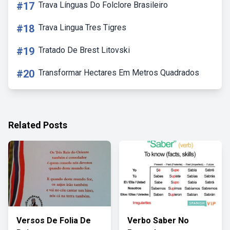
#17
Trava Línguas Do Folclore Brasileiro
#18
Trava Lingua Tres Tigres
#19
Tratado De Brest Litovski
#20
Transformar Hectares Em Metros Quadrados
Related Posts
Versos De Folia De
Verbo Saber No