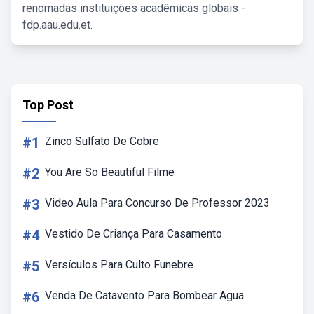
renomadas instituições acadêmicas globais -
fdp.aau.edu.et.
Top Post
#1
Zinco Sulfato De Cobre
#2
You Are So Beautiful Filme
#3
Video Aula Para Concurso De Professor 2023
#4
Vestido De Criança Para Casamento
#5
Versículos Para Culto Funebre
#6
Venda De Catavento Para Bombear Agua