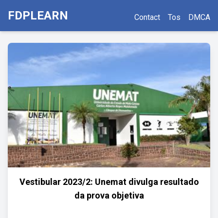
FDPLEARN
Contact
Tos
DMCA
Vestibular 2023/2: Unemat divulga resultado
da prova objetiva