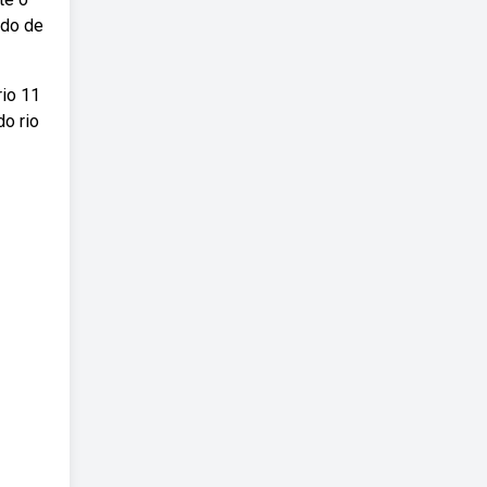
ado de
rio 11
do rio