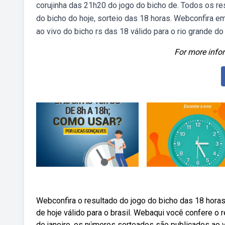
corujinha das 21h20 do jogo do bicho de. Todos os re
do bicho do hoje, sorteio das 18 horas. Webconfira em
ao vivo do bicho rs das 18 válido para o rio grande do 
For more infor
Webconfira o resultado do jogo do bicho das 18 hora
de hoje válido para o brasil. Webaqui você confere o 
de janeiro, os números sorteados são publicados ao vi