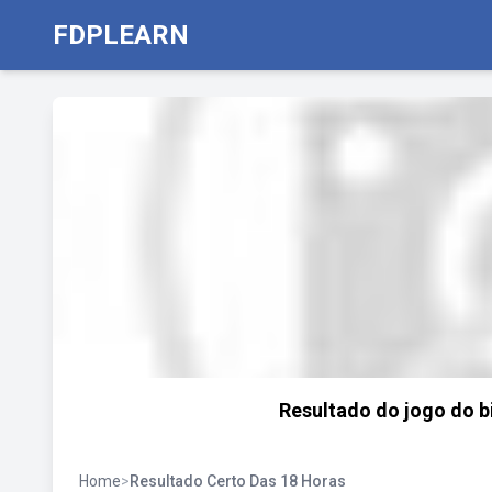
FDPLEARN
Resultado do jogo do b
Home
>
Resultado Certo Das 18 Horas