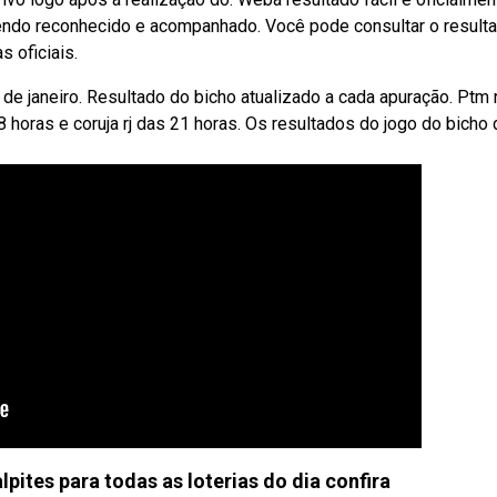
 sendo reconhecido e acompanhado. Você pode consultar o result
s oficiais.
de janeiro. Resultado do bicho atualizado a cada apuração. Ptm 
8 horas e coruja rj das 21 horas. Os resultados do jogo do bicho 
lpites para todas as loterias do dia confira