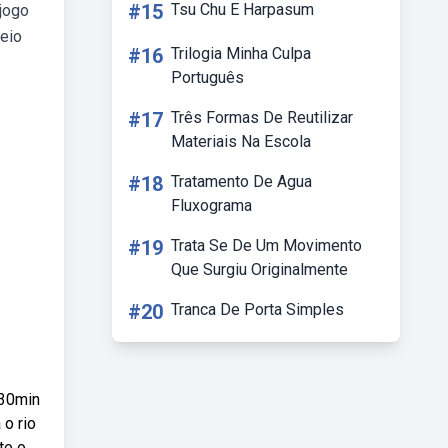
#15
Tsu Chu E Harpasum
 jogo
teio
#16
Trilogia Minha Culpa
Português
#17
Três Formas De Reutilizar
Materiais Na Escola
#18
Tratamento De Agua
Fluxograma
#19
Trata Se De Um Movimento
Que Surgiu Originalmente
#20
Tranca De Porta Simples
h30min
 o rio
te o