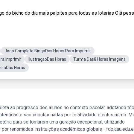
 do bicho do dia mais palpites para todas as loterias Olá pessoa
Jogo Completo BingoDas Horas Para Imprimir
ra Imprimir
IlustraçaoDas Horas
Turma Das8 Horas Imagens
elaDas Horas
leta ao progresso dos alunos no contexto escolar, adotando té
tênticas e são impulsionadas por criatividade e entusiasmo. M
etória para se tornarem uma geração excepcional, utilizando
 por renomadas instituições acadêmicas globais - fdp.aau.edu.et