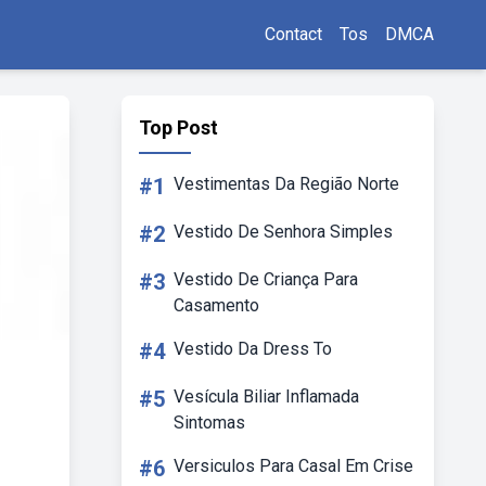
Contact
Tos
DMCA
Top Post
#1
Vestimentas Da Região Norte
#2
Vestido De Senhora Simples
#3
Vestido De Criança Para
Casamento
#4
Vestido Da Dress To
#5
Vesícula Biliar Inflamada
Sintomas
#6
Versiculos Para Casal Em Crise