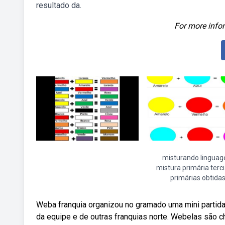
resultado da.
For more infor
misturando lingua
mistura primária terci
primárias obtida
Weba franquia organizou no gramado uma mini partida
da equipe e de outras franquias norte. Webelas são c