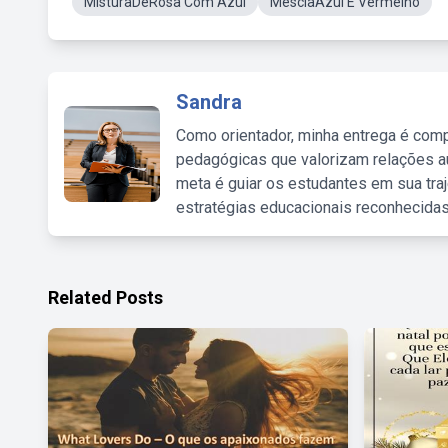
MisturaDeRosa Com Azul
MesclaAzul E Vermelho
Sandra
Como orientador, minha entrega é comp
pedagógicas que valorizam relações au
meta é guiar os estudantes em sua traj
estratégias educacionais reconhecidas
Related Posts