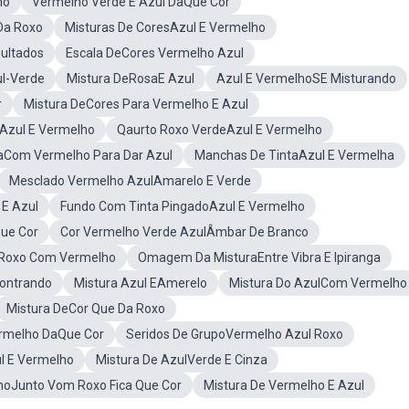
ho
Vermelho Verde E Azul DaQue Cor
Da Roxo
Misturas De CoresAzul E Vermelho
sultados
Escala DeCores Vermelho Azul
ul-Verde
Mistura DeRosaE Azul
Azul E VermelhoSE Misturando
r
Mistura DeCores Para Vermelho E Azul
zul E Vermelho
Qaurto Roxo VerdeAzul E Vermelho
aCom Vermelho Para Dar Azul
Manchas De TintaAzul E Vermelha
Mesclado Vermelho AzulAmarelo E Verde
 E Azul
Fundo Com Tinta PingadoAzul E Vermelho
ue Cor
Cor Vermelho Verde AzulÂmbar De Branco
DeRoxo Com Vermelho
Omagem Da MisturaEntre Vibra E Ipiranga
contrando
Mistura Azul EAmerelo
Mistura Do AzulCom Vermelho
Mistura DeCor Que Da Roxo
ermelho DaQue Cor
Seridos De GrupoVermelho Azul Roxo
l E Vermelho
Mistura De AzulVerde E Cinza
hoJunto Vom Roxo Fica Que Cor
Mistura De Vermelho E Azul