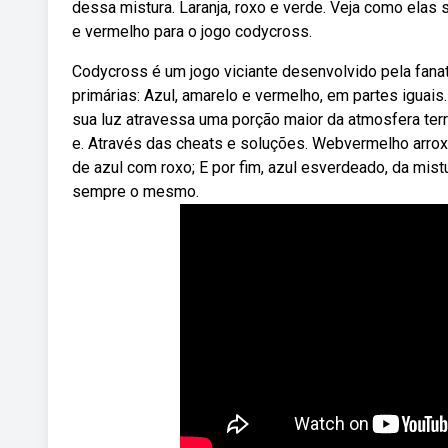
dessa mistura. Laranja, roxo e verde. Veja como elas
e vermelho para o jogo codycross.
Codycross é um jogo viciante desenvolvido pela fana
primárias: Azul, amarelo e vermelho, em partes iguai
sua luz atravessa uma porção maior da atmosfera ter
e. Através das cheats e soluções. Webvermelho arrox
de azul com roxo; E por fim, azul esverdeado, da mis
sempre o mesmo.