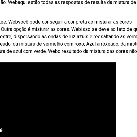
 são. Webaqui estão todas as respostas de resulta da mistura de
tee. Webvocê pode conseguir a cor preta ao misturar as cores
s. Outra opção é misturar as cores. Webisso se deve ao fato de q
restre, dispersando as ondas de luz azuis e ressaltando as ver
eado, da mistura de vermelho com roxo; Azul arroxeado, da mist
tura de azul com verde. Webo resultado da mistura das cores não