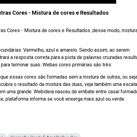
tras Cores - Mistura de cores e Resultados
as Cores - Mistura de cores e Resultados ,desse modo, mistur
ecundárias. Vermelho, azul e amarelo. Sendo assim, ao serem
rará a resposta correta para a pista de palavras cruzadas result
 para terminar suas. Webas cores primárias são três:
 que essas cores são formadas sem a mistura de outras, ou seja
ubra o resultado da mistura das duas, veja também uma escal
 tem uma grande. Webideia nasceu de embate entre casal formad
te, plataforma informa se você enxerga mais azul ou verde.