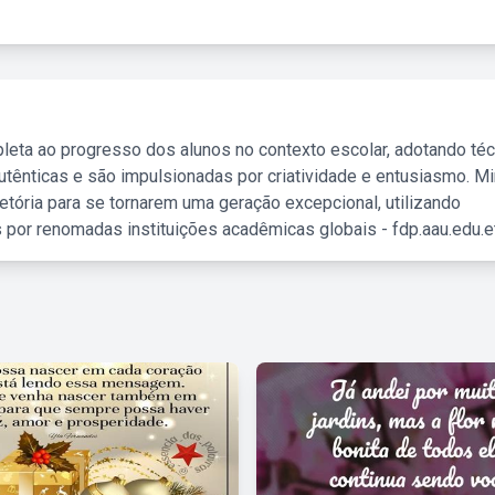
leta ao progresso dos alunos no contexto escolar, adotando té
tênticas e são impulsionadas por criatividade e entusiasmo. M
etória para se tornarem uma geração excepcional, utilizando
 por renomadas instituições acadêmicas globais - fdp.aau.edu.et