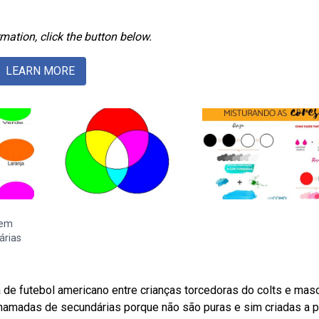
mation, click the button below.
LEARN MORE
gem
árias
s
 de futebol americano entre crianças torcedoras do colts e mas
hamadas de secundárias porque não são puras e sim criadas a pa