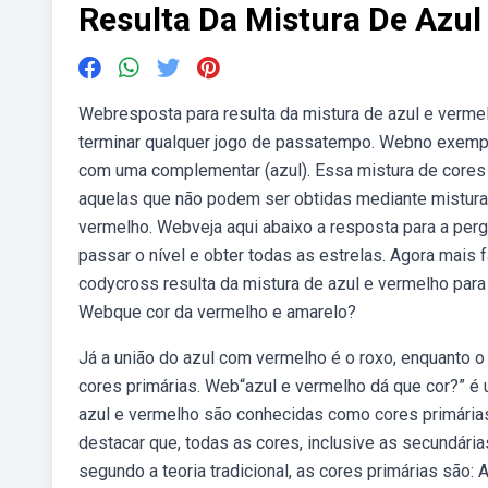
Resulta Da Mistura De Azul
Webresposta para resulta da mistura de azul e verme
terminar qualquer jogo de passatempo. Webno exemplo
com uma complementar (azul). Essa mistura de cores 
aquelas que não podem ser obtidas mediante mistura 
vermelho. Webveja aqui abaixo a resposta para a pergu
passar o nível e obter todas as estrelas. Agora mais 
codycross resulta da mistura de azul e vermelho para
Webque cor da vermelho e amarelo?
Já a união do azul com vermelho é o roxo, enquanto o 
cores primárias. Web“azul e vermelho dá que cor?” é
azul e vermelho são conhecidas como cores primárias e
destacar que, todas as cores, inclusive as secundári
segundo a teoria tradicional, as cores primárias são