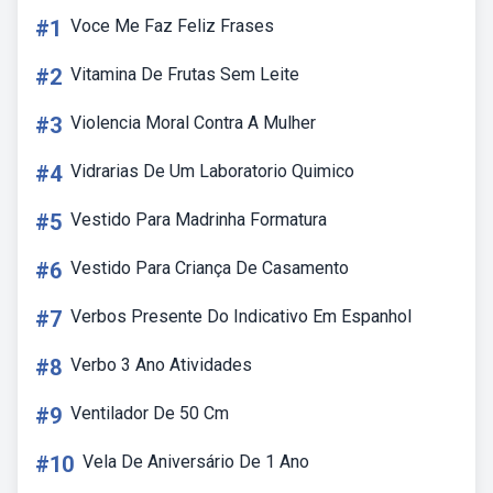
#1
Voce Me Faz Feliz Frases
#2
Vitamina De Frutas Sem Leite
#3
Violencia Moral Contra A Mulher
#4
Vidrarias De Um Laboratorio Quimico
#5
Vestido Para Madrinha Formatura
#6
Vestido Para Criança De Casamento
#7
Verbos Presente Do Indicativo Em Espanhol
#8
Verbo 3 Ano Atividades
#9
Ventilador De 50 Cm
#10
Vela De Aniversário De 1 Ano