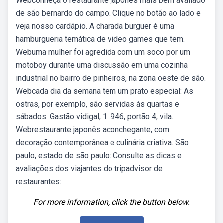
Webconheça o restaurante japonês mais bem avaliado
de são bernardo do campo. Clique no botão ao lado e
veja nosso cardápio. A charada burguer é uma
hamburgueria temática de video games que tem.
Webuma mulher foi agredida com um soco por um
motoboy durante uma discussão em uma cozinha
industrial no bairro de pinheiros, na zona oeste de são.
Webcada dia da semana tem um prato especial: As
ostras, por exemplo, são servidas às quartas e
sábados. Gastão vidigal, 1. 946, portão 4, vila.
Webrestaurante japonês aconchegante, com
decoração contemporânea e culinária criativa. São
paulo, estado de são paulo: Consulte as dicas e
avaliações dos viajantes do tripadvisor de
restaurantes:
For more information, click the button below.