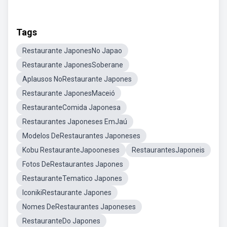
Tags
Restaurante JaponesNo Japao
Restaurante JaponesSoberane
Aplausos NoRestaurante Japones
Restaurante JaponesMaceió
RestauranteComida Japonesa
Restaurantes Japoneses EmJaú
Modelos DeRestaurantes Japoneses
Kobu RestauranteJapooneses
RestaurantesJaponeis
Fotos DeRestaurantes Japones
RestauranteTematico Japones
IconikiRestaurante Japones
Nomes DeRestaurantes Japoneses
RestauranteDo Japones