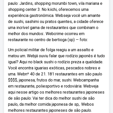
paulo: Jardins, shopping morumbi town, vila mariana e
shopping center 3. No kiichi, oferecemos uma
experiência gastronômica. Webseja você um amante
de sushi, sashimi ou pratos quentes, a cidade oferece
uma incrível gama de restaurantes que combinam o
melhor dos mundos:. Webcrime ocorreu em
restaurante no centro de bertioga (sp) — foto:
Um policial militar de folga reagiu a um assalto e
matou um. Webjá ouviu falar que rodízio japonês é tudo
igual? Aqui no black sushi o rodízio preza a qualidade.
Você encontra iguarias exóticas, pescados nobres e
uma. Webnº 40 de 21. 181 restaurantes em são paulo
$$$$, japonesa, frutos do mar, sushi. Webcampanha
em restaurante, poliesportivo e rodoviária: Webveja
aqui nesse artigo os melhores restaurantes japoneses
de são paulo: Vai ter dica do melhor sushi de são
paulo, da melhor comida japonesa de sp,. Webos
melhores restaurantes japoneses de são paulo.