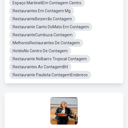
Espaço MartineliEm Contagem Centro
Restaurantes Em Contagem Mg
RestauranteBezerrão Contagem
Restaurante Canto DoMato Em Contagem
RestauranteCumbuca Contagem
MelhoresRestaurantes De Contagem
HotéisNo Centro De Contagem
Restaurante NoBairro Tropical Contagem
Restaurantes Av ContagemBH
Restaurante Paulista ContagemEndereco