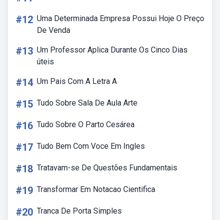
#12
Uma Determinada Empresa Possui Hoje O Preço
De Venda
#13
Um Professor Aplica Durante Os Cinco Dias
úteis
#14
Um Pais Com A Letra A
#15
Tudo Sobre Sala De Aula Arte
#16
Tudo Sobre O Parto Cesárea
#17
Tudo Bem Com Voce Em Ingles
#18
Tratavam-se De Questões Fundamentais
#19
Transformar Em Notacao Cientifica
#20
Tranca De Porta Simples