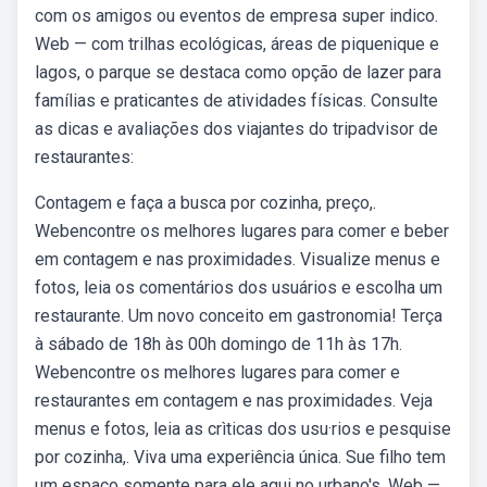
com os amigos ou eventos de empresa super indico.
Web — com trilhas ecológicas, áreas de piquenique e
lagos, o parque se destaca como opção de lazer para
famílias e praticantes de atividades físicas. Consulte
as dicas e avaliações dos viajantes do tripadvisor de
restaurantes:
Contagem e faça a busca por cozinha, preço,.
Webencontre os melhores lugares para comer e beber
em contagem e nas proximidades. Visualize menus e
fotos, leia os comentários dos usuários e escolha um
restaurante. Um novo conceito em gastronomia! Terça
à sábado de 18h às 00h domingo de 11h às 17h.
Webencontre os melhores lugares para comer e
restaurantes em contagem e nas proximidades. Veja
menus e fotos, leia as crìticas dos usu·rios e pesquise
por cozinha,. Viva uma experiência única. Sue filho tem
um espaço somente para ele aqui no urbano's. Web —