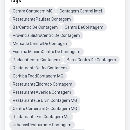
Tags
Centro Contagem MG
Contagem CentroHotel
RestaurantePaulista Contagem
BarCentro De Contagem
Centro DeColntagem
Provincia BistrôCentro De Contagem
Mercado CentralDe Contagem
Esquina MineiraCentro De Contagem
PadariaCentro Contagem
BaresCentro De Contagem
RestauranteNa Av Contagem
Coritiba FoodContagem MG
RestauranteEldorado Contagem
RestauranteAvenida Contagem
RestauranteLe Divin Contagem MG
Centro ComercialDe Contagem MG
Restaurante Em Contagem Mg
UrbanosRestaurante Contagem