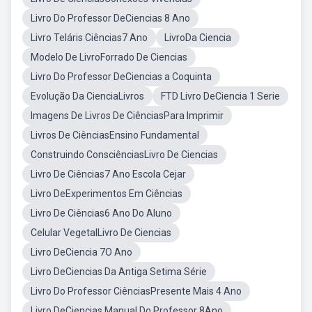
Livro Do Professor DeCiencias 8 Ano
Livro Teláris Ciências7 Ano
LivroDa Ciencia
Modelo De LivroForrado De Ciencias
Livro Do Professor DeCiencias a Coquinta
Evolução Da CienciaLivros
FTD Livro DeCiencia 1 Serie
Imagens De Livros De CiênciasPara Imprimir
Livros De CiênciasEnsino Fundamental
Construindo ConsciênciasLivro De Ciencias
Livro De Ciências7 Ano Escola Cejar
Livro DeExperimentos Em Ciências
Livro De Ciências6 Ano Do Aluno
Celular VegetalLivro De Ciencias
Livro DeCiencia 7O Ano
Livro DeCiencias Da Antiga Setima Série
Livro Do Professor CiênciasPresente Mais 4 Ano
Livro DeCiencias Manual Do Professor 8Ano