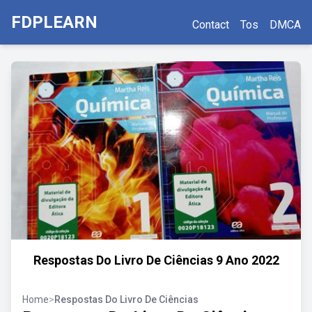
FDPLEARN
Contact
Tos
DMCA
Respostas Do Livro De Ciências 9 Ano 2022
Home
>
Respostas Do Livro De Ciências