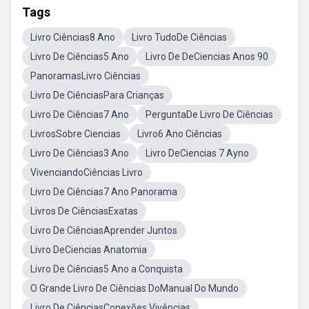
Tags
Livro Ciências8 Ano
Livro TudoDe Ciências
Livro De Ciências5 Ano
Livro De DeCiencias Anos 90
PanoramasLivro Ciências
Livro De CiênciasPara Crianças
Livro De Ciências7 Ano
PerguntaDe Livro De Ciências
LivrosSobre Ciencias
Livro6 Ano Ciências
Livro De Ciências3 Ano
Livro DeCiencias 7 Ayno
VivenciandoCiências Livro
Livro De Ciências7 Ano Panorama
Livros De CiênciasExatas
Livro De CiênciasAprender Juntos
Livro DeCiencias Anatomia
Livro De Ciências5 Ano a Conquista
O Grande Livro De Ciências DoManual Do Mundo
Livro De CiênciasConexões Vivências