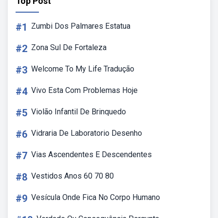
Top Post
#1
Zumbi Dos Palmares Estatua
#2
Zona Sul De Fortaleza
#3
Welcome To My Life Tradução
#4
Vivo Esta Com Problemas Hoje
#5
Violão Infantil De Brinquedo
#6
Vidraria De Laboratorio Desenho
#7
Vias Ascendentes E Descendentes
#8
Vestidos Anos 60 70 80
#9
Vesícula Onde Fica No Corpo Humano