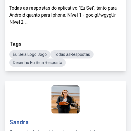
Todas as respostas do aplicativo "Eu Sei", tanto para
Android quanto para Iphone: Nível 1 - goo.gl/wgygUr
Nível 2 ...
Tags
Eu Seia Logo Jogo
Todas asRespostas
Desenho Eu Seia Resposta
Sandra