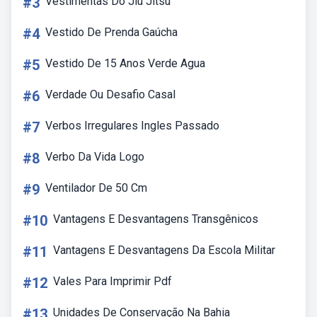
#3
Vestimentas Do Jiu Jitsu
#4
Vestido De Prenda Gaúcha
#5
Vestido De 15 Anos Verde Agua
#6
Verdade Ou Desafio Casal
#7
Verbos Irregulares Ingles Passado
#8
Verbo Da Vida Logo
#9
Ventilador De 50 Cm
#10
Vantagens E Desvantagens Transgênicos
#11
Vantagens E Desvantagens Da Escola Militar
#12
Vales Para Imprimir Pdf
#13
Unidades De Conservação Na Bahia