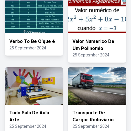
Verbo To Be O'que é
Valor Numerico De
25 September 2024
Um Polinomio
25 September 2024
Tudo Sala De Aula
Transporte De
Arte
Cargas Rodoviario
25 September 2024
25 September 2024