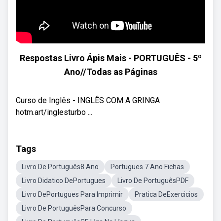
Respostas Livro Ápis Mais - PORTUGUÊS - 5º
Ano//Todas as Páginas
Curso de Inglês - INGLÊS COM A GRINGA
hotm.art/inglesturbo ...
Tags
Livro De Português8 Ano
Portugues 7 Ano Fichas
Livro Didatico DePortugues
Livro De PortuguêsPDF
Livro DePortugues Para Imprimir
Pratica DeExercicios
Livro De PortuguêsPara Concurso