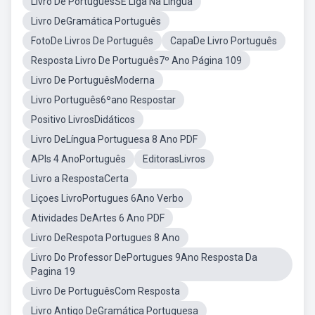
Livro De PortuguêsSE Liga Na Língua
Livro DeGramática Português
FotoDe Livros De Português
CapaDe Livro Português
Resposta Livro De Português7º Ano Página 109
Livro De PortuguêsModerna
Livro Português6ºano Respostar
Positivo LivrosDidáticos
Livro DeLíngua Portuguesa 8 Ano PDF
APIs 4 AnoPortuguês
EditorasLivros
Livro a RespostaCerta
Liçoes LivroPortugues 6Ano Verbo
Atividades DeArtes 6 Ano PDF
Livro DeRespota Portugues 8 Ano
Livro Do Professor DePortugues 9Ano Resposta Da
Pagina 19
Livro De PortuguêsCom Resposta
Livro Antigo DeGramática Portuguesa