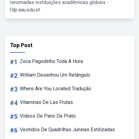
renomadas instituições acadêmicas globais -
fdp.aau.edu.et.
Top Post
#1
Zeca Pagodinho Toda A Hora
#2
William Desenhou Um Retângulo
#3
Where Are You Located Tradução
#4
Vitaminas De Las Frutas
#5
Videos De Pano De Prato
#6
Vestidos De Quadrilhas Juninas Estilizadas