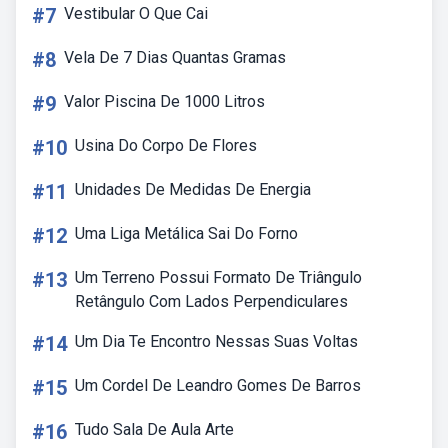
#7
Vestibular O Que Cai
#8
Vela De 7 Dias Quantas Gramas
#9
Valor Piscina De 1000 Litros
#10
Usina Do Corpo De Flores
#11
Unidades De Medidas De Energia
#12
Uma Liga Metálica Sai Do Forno
#13
Um Terreno Possui Formato De Triângulo
Retângulo Com Lados Perpendiculares
#14
Um Dia Te Encontro Nessas Suas Voltas
#15
Um Cordel De Leandro Gomes De Barros
#16
Tudo Sala De Aula Arte