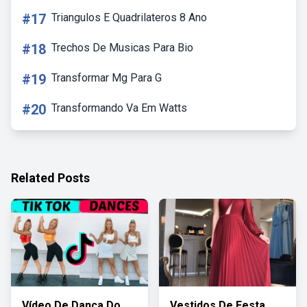
#17
Triangulos E Quadrilateros 8 Ano
#18
Trechos De Musicas Para Bio
#19
Transformar Mg Para G
#20
Transformando Va Em Watts
Related Posts
Vídeo De Dança Do
Vestidos De Festa