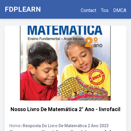
FDPLEARN
Contact
Tos
DMCA
Nosso Livro De Matemática 2° Ano - livrofacil
Home
>
Resposta Do Livro De Matemática 2 Ano 2023