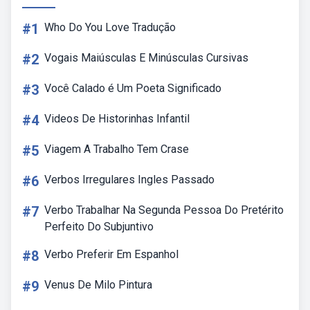
#1
Who Do You Love Tradução
#2
Vogais Maiúsculas E Minúsculas Cursivas
#3
Você Calado é Um Poeta Significado
#4
Videos De Historinhas Infantil
#5
Viagem A Trabalho Tem Crase
#6
Verbos Irregulares Ingles Passado
#7
Verbo Trabalhar Na Segunda Pessoa Do Pretérito
Perfeito Do Subjuntivo
#8
Verbo Preferir Em Espanhol
#9
Venus De Milo Pintura