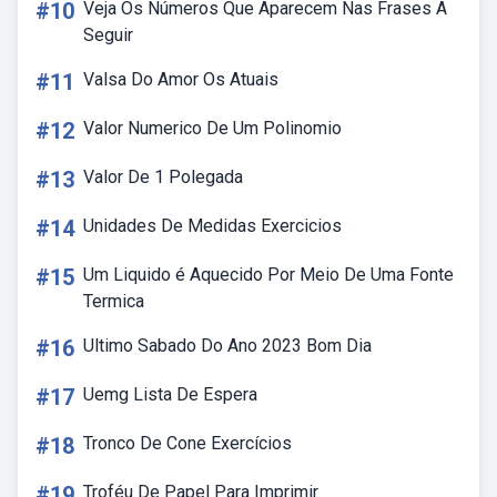
#10
Veja Os Números Que Aparecem Nas Frases A
Seguir
#11
Valsa Do Amor Os Atuais
#12
Valor Numerico De Um Polinomio
#13
Valor De 1 Polegada
#14
Unidades De Medidas Exercicios
#15
Um Liquido é Aquecido Por Meio De Uma Fonte
Termica
#16
Ultimo Sabado Do Ano 2023 Bom Dia
#17
Uemg Lista De Espera
#18
Tronco De Cone Exercícios
#19
Troféu De Papel Para Imprimir