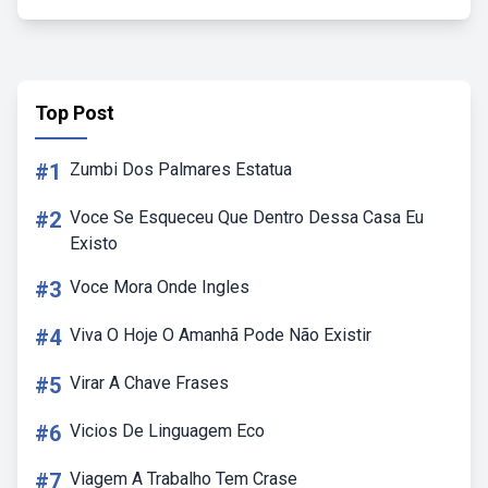
Top Post
#1
Zumbi Dos Palmares Estatua
#2
Voce Se Esqueceu Que Dentro Dessa Casa Eu
Existo
#3
Voce Mora Onde Ingles
#4
Viva O Hoje O Amanhã Pode Não Existir
#5
Virar A Chave Frases
#6
Vicios De Linguagem Eco
#7
Viagem A Trabalho Tem Crase