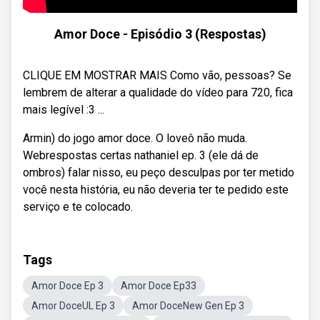
Amor Doce - Episódio 3 (Respostas)
CLIQUE EM MOSTRAR MAIS Como vão, pessoas? Se
lembrem de alterar a qualidade do vídeo para 720, fica
mais legível :3 ...
Armin) do jogo amor doce. O loveô não muda.
Webrespostas certas nathaniel ep. 3 (ele dá de
ombros) falar nisso, eu peço desculpas por ter metido
você nesta história, eu não deveria ter te pedido este
serviço e te colocado.
Tags
Amor Doce Ep 3
Amor Doce Ep33
Amor DoceUL Ep 3
Amor DoceNew Gen Ep 3