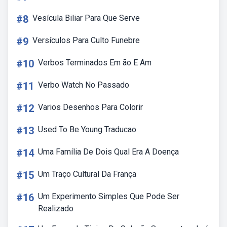
#8
Vesícula Biliar Para Que Serve
#9
Versículos Para Culto Funebre
#10
Verbos Terminados Em ão E Am
#11
Verbo Watch No Passado
#12
Varios Desenhos Para Colorir
#13
Used To Be Young Traducao
#14
Uma Família De Dois Qual Era A Doença
#15
Um Traço Cultural Da França
#16
Um Experimento Simples Que Pode Ser
Realizado