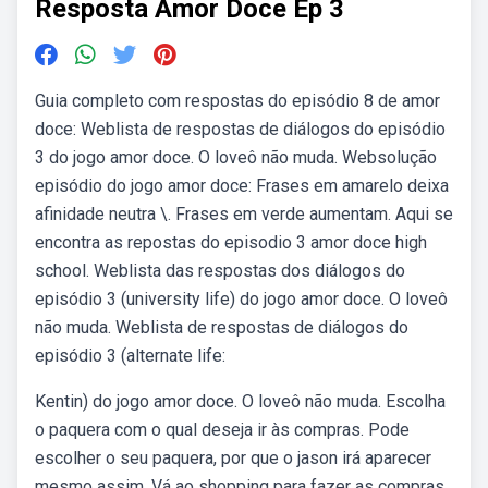
Resposta Amor Doce Ep 3
Guia completo com respostas do episódio 8 de amor
doce: Weblista de respostas de diálogos do episódio
3 do jogo amor doce. O loveô não muda. Websolução
episódio do jogo amor doce: Frases em amarelo deixa
afinidade neutra \. Frases em verde aumentam. Aqui se
encontra as repostas do episodio 3 amor doce high
school. Weblista das respostas dos diálogos do
episódio 3 (university life) do jogo amor doce. O loveô
não muda. Weblista de respostas de diálogos do
episódio 3 (alternate life:
Kentin) do jogo amor doce. O loveô não muda. Escolha
o paquera com o qual deseja ir às compras. Pode
escolher o seu paquera, por que o jason irá aparecer
mesmo assim. Vá ao shopping para fazer as compras.