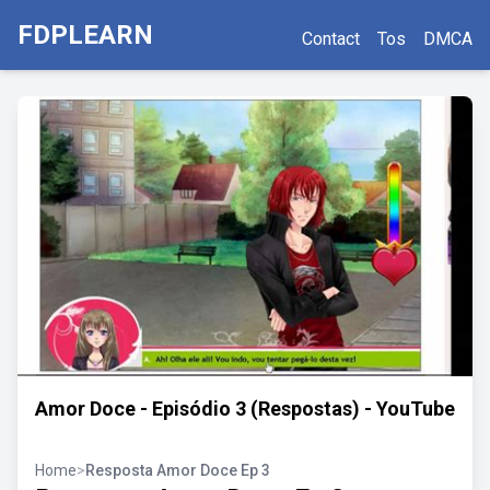
FDPLEARN
Contact
Tos
DMCA
Amor Doce - Episódio 3 (Respostas) - YouTube
Home
>
Resposta Amor Doce Ep 3