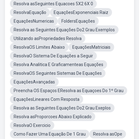
Resolva asSeguintes Equacoes 5X2 6X 0
ResolvaEquação
EquaçõesExponenciais Raiz
EquaçõesNumericas
FoldersEquações
Resolva as Seguintes Equações Do2 Grau Exemplos
Utilizando asPropriedades Resolva
ResolvaOS Limites Abaixo
EquaçõesMatriciais
ResolvaO Sistema De Equações a Seguir
Resolva Analitica E Graficamenteas Equações
ResolvaOS Seguintes Sistemas De Equações
EquaçõesAvançadas
Preencha OS Espaços EResolva as Equaçoes Do 1º Grau
EquaçõesLineares Com Resposta
Resolva as Seguintes Equações Do2 Grau Exeplos
Resolva asProporcoes Abaixo Explicado
ResolvaO Exercicio
Como Fazer Uma Equação De 1 Grau
Resolva asOpe