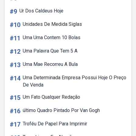
#9
Ur Dos Caldeus Hoje
#10
Unidades De Medida Siglas
#11
Uma Urna Contem 10 Bolas
#12
Uma Palavra Que Tem 5 A
#13
Uma Mae Recorreu A Bula
#14
Uma Determinada Empresa Possui Hoje O Preço
De Venda
#15
Um Fato Qualquer Redação
#16
último Quadro Pintado Por Van Gogh
#17
Troféu De Papel Para Imprimir