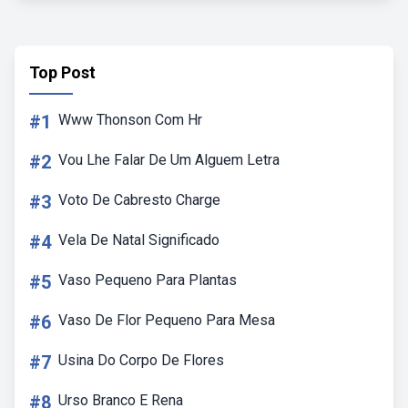
Top Post
#1
Www Thonson Com Hr
#2
Vou Lhe Falar De Um Alguem Letra
#3
Voto De Cabresto Charge
#4
Vela De Natal Significado
#5
Vaso Pequeno Para Plantas
#6
Vaso De Flor Pequeno Para Mesa
#7
Usina Do Corpo De Flores
#8
Urso Branco E Rena