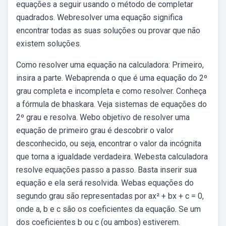
equações a seguir usando o método de completar
quadrados. Webresolver uma equação significa
encontrar todas as suas soluções ou provar que não
existem soluções.
Como resolver uma equação na calculadora: Primeiro,
insira a parte. Webaprenda o que é uma equação do 2º
grau completa e incompleta e como resolver. Conheça
a fórmula de bhaskara. Veja sistemas de equações do
2º grau e resolva. Webo objetivo de resolver uma
equação de primeiro grau é descobrir o valor
desconhecido, ou seja, encontrar o valor da incógnita
que torna a igualdade verdadeira. Webesta calculadora
resolve equações passo a passo. Basta inserir sua
equação e ela será resolvida. Webas equações do
segundo grau são representadas por ax² + bx + c = 0,
onde a, b e c são os coeficientes da equação. Se um
dos coeficientes b ou c (ou ambos) estiverem.