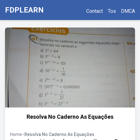
FDPLEARN
Contact
Tos
DMCA
Resolva No Caderno As Equações
Home
>
Resolva No Caderno As Equações