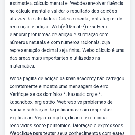
estimativa, cálculo mental e. Webdesenvolver fluência
no cálculo mental e validar o resultado das adições
através da calculadora. Cálculo mental, estratégias de
resolução e adição. Web(ef05ma07) resolver e
elaborar problemas de adição e subtração com
números naturais e com números racionais, cuja
representação decimal seja finita,. Webo cálculo é uma
das áreas mais importantes e utilizadas na
matemática.
Weba página de adição da khan academy não carregou
corretamente e mostra uma mensagem de erro.
Verifique se os domínios *. kastatic. org e *.
kasandbox. org estão. Webresolva problemas de
soma e subtração de polinômios com respostas
explicadas. Veja exemplos, dicas e exercícios
resolvidos sobre polinômios, fatoração e expressões.
Webclique para testar seus conhecimentos com estes