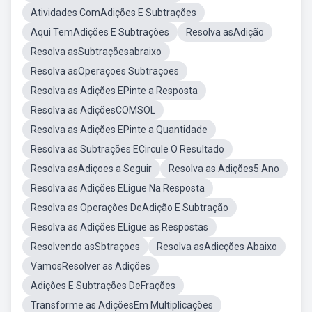
Atividades ComAdições E Subtrações
Aqui TemAdições E Subtrações
Resolva asAdição
Resolva asSubtraçõesabraixo
Resolva asOperaçoes Subtraçoes
Resolva as Adições EPinte a Resposta
Resolva as AdiçõesCOMSOL
Resolva as Adições EPinte a Quantidade
Resolva as Subtrações ECircule O Resultado
Resolva asAdiçoes a Seguir
Resolva as Adições5 Ano
Resolva as Adições ELigue Na Resposta
Resolva as Operações DeAdição E Subtração
Resolva as Adições ELigue as Respostas
Resolvendo asSbtraçoes
Resolva asAdicções Abaixo
VamosResolver as Adições
Adições E Subtrações DeFrações
Transforme as AdiçõesEm Multiplicações