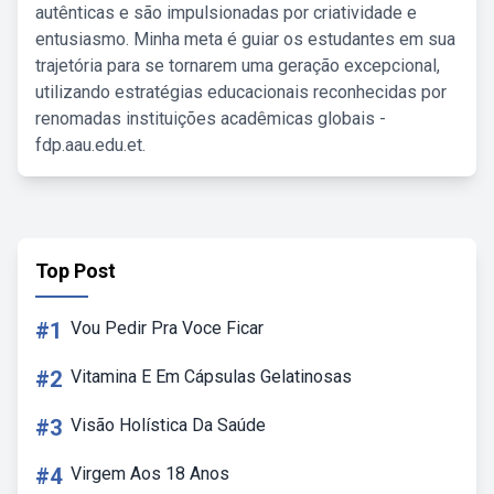
autênticas e são impulsionadas por criatividade e
entusiasmo. Minha meta é guiar os estudantes em sua
trajetória para se tornarem uma geração excepcional,
utilizando estratégias educacionais reconhecidas por
renomadas instituições acadêmicas globais -
fdp.aau.edu.et.
Top Post
#1
Vou Pedir Pra Voce Ficar
#2
Vitamina E Em Cápsulas Gelatinosas
#3
Visão Holística Da Saúde
#4
Virgem Aos 18 Anos