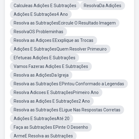
Calculeas Adições E Subtrações
ResolvaDa Adições
Adições E Subtrações4 Ano
Resolva as SubtraçõesEcircule O Resultado Imagem
ResolvaOS Probleminhas
Resolva as Adiçoes EExxplique as Trocas
Adições E SubtraçõesQuem Resolver Primeuiro
Efetueas Adições E Subtrações
Vamos Fazeras Adições E Subtrações
Resolva as AdiçõesDa Igreja
Resolva as Subtrações EPintou Conformado a Legendas
Resolva Adicoes E SubtraçõesPrimeiro Ano
Resolva as Adições E Subtrações2 Ano
Resolva as Subtrações ELigue Nas Respostas Corretas
Adições E SubtraçõesAté 20
Faça as Subtrações EPinte O Desenho
ArmeE Resolva as Subtrações