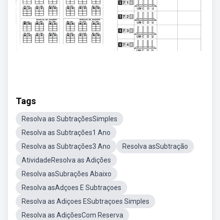
Tags
Resolva as SubtraçõesSimples
Resolva as Subtrações1 Ano
Resolva as Subtrações3 Ano
Resolva asSubtração
AtividadeResolva as Adições
Resolva asSubrações Abaixo
Resolva asAdçoes E Subtraçoes
Resolva as Adiçoes ESubtraçoes Simples
Resolva as AdiçõesCom Reserva