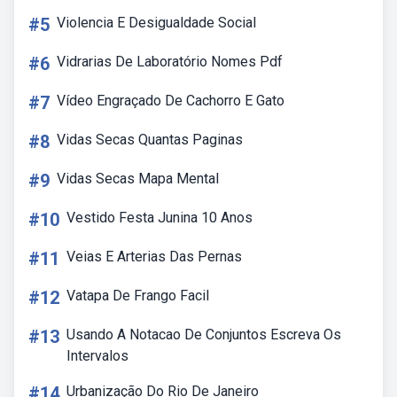
#5
Violencia E Desigualdade Social
#6
Vidrarias De Laboratório Nomes Pdf
#7
Vídeo Engraçado De Cachorro E Gato
#8
Vidas Secas Quantas Paginas
#9
Vidas Secas Mapa Mental
#10
Vestido Festa Junina 10 Anos
#11
Veias E Arterias Das Pernas
#12
Vatapa De Frango Facil
#13
Usando A Notacao De Conjuntos Escreva Os
Intervalos
#14
Urbanização Do Rio De Janeiro