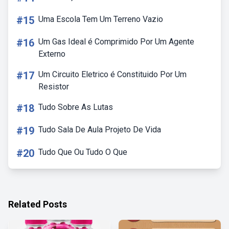
#15
Uma Escola Tem Um Terreno Vazio
#16
Um Gas Ideal é Comprimido Por Um Agente
Externo
#17
Um Circuito Eletrico é Constituido Por Um
Resistor
#18
Tudo Sobre As Lutas
#19
Tudo Sala De Aula Projeto De Vida
#20
Tudo Que Ou Tudo O Que
Related Posts