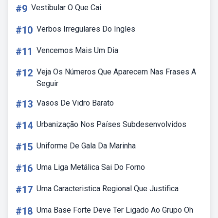
#9
Vestibular O Que Cai
#10
Verbos Irregulares Do Ingles
#11
Vencemos Mais Um Dia
#12
Veja Os Números Que Aparecem Nas Frases A
Seguir
#13
Vasos De Vidro Barato
#14
Urbanização Nos Países Subdesenvolvidos
#15
Uniforme De Gala Da Marinha
#16
Uma Liga Metálica Sai Do Forno
#17
Uma Caracteristica Regional Que Justifica
#18
Uma Base Forte Deve Ter Ligado Ao Grupo Oh