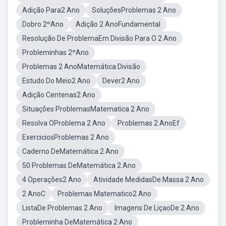
Adição Para2 Ano
SoluçõesProblemas 2 Ano
Dobro 2ºAno
Adição 2 AnoFundamental
Resolução De ProblemaEm Divisão Para O 2 Ano
Probleminhas 2ºAno
Problemas 2 AnoMatemática Divisão
Estudo Do Meio2 Ano
Dever2 Ano
Adição Centenas2 Ano
Situações ProblemasMatematica 2 Ano
Resolva OProblema 2 Ano
Problemas 2 AnoEf
ExerciciosProblemas 2 Ano
Caderno DeMatemática 2 Ano
50 Problemas DeMatemática 2 Ano
4 Operações2 Ano
Atividade MedidasDe Massa 2 Ano
2 AnoC
Problemas Matematico2 Ano
ListaDe Problemas 2 Ano
Imagens De LiçaoDe 2 Ano
Probleminha DeMatemática 2 Ano