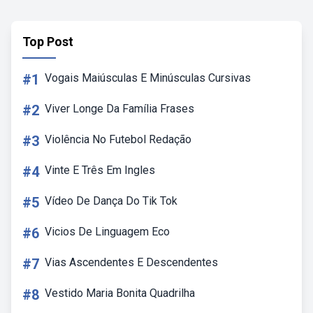
Top Post
#1
Vogais Maiúsculas E Minúsculas Cursivas
#2
Viver Longe Da Família Frases
#3
Violência No Futebol Redação
#4
Vinte E Três Em Ingles
#5
Vídeo De Dança Do Tik Tok
#6
Vicios De Linguagem Eco
#7
Vias Ascendentes E Descendentes
#8
Vestido Maria Bonita Quadrilha