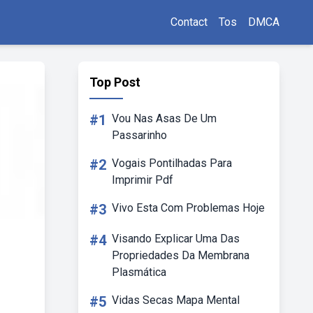
Contact
Tos
DMCA
Top Post
#1
Vou Nas Asas De Um
Passarinho
#2
Vogais Pontilhadas Para
Imprimir Pdf
#3
Vivo Esta Com Problemas Hoje
#4
Visando Explicar Uma Das
Propriedades Da Membrana
Plasmática
#5
Vidas Secas Mapa Mental