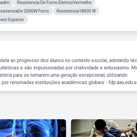
Cadim
Resistencia De Forno EletricoVermelho
sistenciaDe 2000W Forno
Resistencia18000 W
est Superior
leta ao progresso dos alunos no contexto escolar, adotando té
tênticas e são impulsionadas por criatividade e entusiasmo. M
etória para se tornarem uma geração excepcional, utilizando
 por renomadas instituições acadêmicas globais - fdp.aau.edu.et