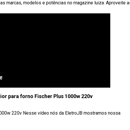
sas marcas, modelos e potências no magazine luiza. Aproveite a
rior para forno Fischer Plus 1000w 220v
us 1000w 220v Nesse vídeo nós da EletroJB mostramos nossa