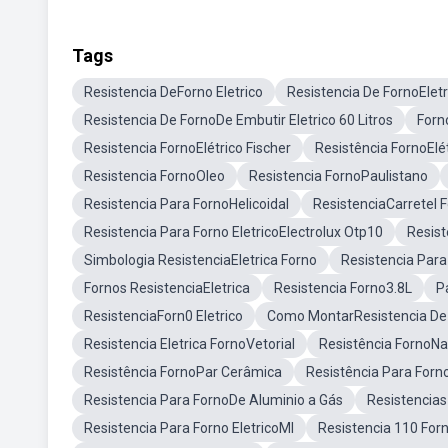
Tags
Resistencia DeForno Eletrico
Resistencia De FornoEletr
Resistencia De FornoDe Embutir Eletrico 60 Litros
Forn
Resistencia FornoElétrico Fischer
Resistência FornoElét
Resistencia FornoOleo
Resistencia FornoPaulistano
Resistencia Para FornoHelicoidal
ResistenciaCarretel 
Resistencia Para Forno EletricoElectrolux Otp10
Resist
Simbologia ResistenciaEletrica Forno
Resistencia Par
Fornos ResistenciaEletrica
Resistencia Forno3.8L
P
ResistenciaForn0 Eletrico
Como MontarResistencia De
Resistencia Eletrica FornoVetorial
Resistência FornoNa
Resistência FornoPar Cerâmica
Resistência Para Forno
Resistencia Para FornoDe Aluminio a Gás
Resistencia
Resistencia Para Forno EletricoMl
Resistencia 110 Forn