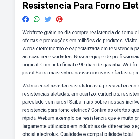
Resistencia Para Forno Elet
Webfrete grátis no dia compre resistencia de forno e
ofertas e promoções em milhões de produtos. Visite 
Weba eletrothermo é especializada em resistência pa
às suas necessidades. Nossa equipe de profissionai
original. Com nota fiscal e 90 dias de garantia. Webfr
juros! Saiba mais sobre nossas incríveis ofertas e 
Webna corel resistências elétricas é possível encont
resistências aletadas, em quartzo, cartuchos, resistên
parcelado sem juros! Saiba mais sobre nossas incrí
resistencia para forno eletrico? Confira as ofertas q
rápida. Webum exemplo de resistência que é muito proc
largamente utilizados em indústrias de diferentes se
oficial electrolux. Qualidade e compatibilidade total.