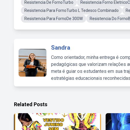
Resistencia De FornoTurbo
Resistencia Forno Eletrico
Resistencia Para FornoTurbo L Tedesco Combinado
Re
Resistencia Para FornoDe 300W
Resistencia Do FornoB
Sandra
Como orientador, minha entrega é comp
pedagógicas que valorizam relações au
meta é guiar os estudantes em sua traj
estratégias educacionais reconhecidas
Related Posts