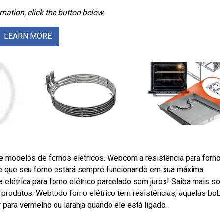
mation, click the button below.
LEARN MORE
 modelos de fornos elétricos. Webcom a resistência para forn
 de que seu forno estará sempre funcionando em sua máxima
 elétrica para forno elétrico parcelado sem juros! Saiba mais s
produtos. Webtodo forno elétrico tem resistências, aquelas bo
para vermelho ou laranja quando ele está ligado.