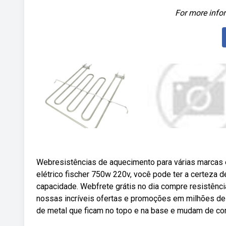
For more infor
Webresistências de aquecimento para várias marcas e
elétrico fischer 750w 220v, você pode ter a certeza
capacidade. Webfrete grátis no dia compre resistência
nossas incríveis ofertas e promoções em milhões de 
de metal que ficam no topo e na base e mudam de cor 