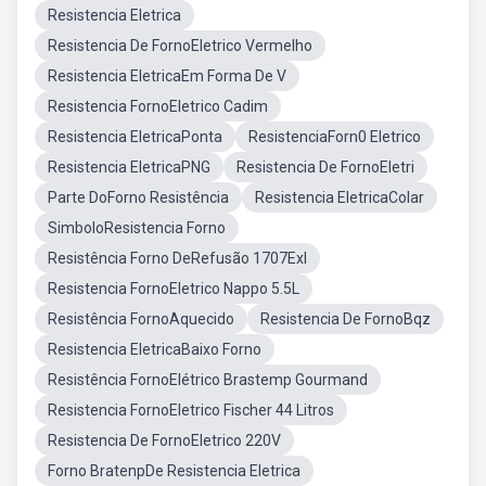
Resistencia Eletrica
Resistencia De FornoEletrico Vermelho
Resistencia EletricaEm Forma De V
Resistencia FornoEletrico Cadim
Resistencia EletricaPonta
ResistenciaForn0 Eletrico
Resistencia EletricaPNG
Resistencia De FornoEletri
Parte DoForno Resistência
Resistencia EletricaColar
SimboloResistencia Forno
Resistência Forno DeRefusão 1707Exl
Resistencia FornoEletrico Nappo 5.5L
Resistência FornoAquecido
Resistencia De FornoBqz
Resistencia EletricaBaixo Forno
Resistência FornoElétrico Brastemp Gourmand
Resistencia FornoEletrico Fischer 44 Litros
Resistencia De FornoEletrico 220V
Forno BratenpDe Resistencia Eletrica