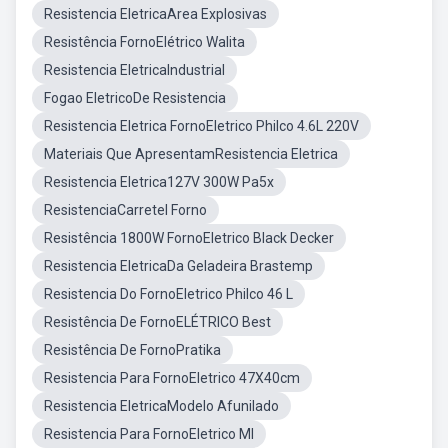
Resistencia EletricaArea Explosivas
Resistência FornoElétrico Walita
Resistencia EletricaIndustrial
Fogao EletricoDe Resistencia
Resistencia Eletrica FornoEletrico Philco 4.6L 220V
Materiais Que ApresentamResistencia Eletrica
Resistencia Eletrica127V 300W Pa5x
ResistenciaCarretel Forno
Resistência 1800W FornoEletrico Black Decker
Resistencia EletricaDa Geladeira Brastemp
Resistencia Do FornoEletrico Philco 46 L
Resistência De FornoELÉTRICO Best
Resistência De FornoPratika
Resistencia Para FornoEletrico 47X40cm
Resistencia EletricaModelo Afunilado
Resistencia Para FornoEletrico Ml