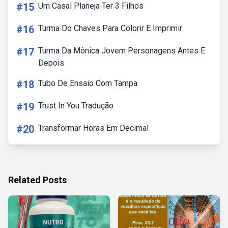
#15
Um Casal Planeja Ter 3 Filhos
#16
Turma Do Chaves Para Colorir E Imprimir
#17
Turma Da Mônica Jovem Personagens Antes E
Depois
#18
Tubo De Ensaio Com Tampa
#19
Trust In You Tradução
#20
Transformar Horas Em Decimal
Related Posts