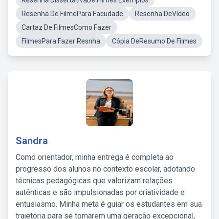
Resenha DissertativaDe Filmes Exemplos
Resenha De FilmePara Facudade
Resenha DeVídeo
Cartaz De FilmesComo Fazer
FilmesPara Fazer Resnha
Cópia DeResumo De Filmes
Sandra
Como orientador, minha entrega é completa ao
progresso dos alunos no contexto escolar, adotando
técnicas pedagógicas que valorizam relações
autênticas e são impulsionadas por criatividade e
entusiasmo. Minha meta é guiar os estudantes em sua
trajetória para se tornarem uma geração excepcional,