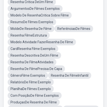
Resenha Critica DeUm Filme
ArgumentosDe Filmes Exemplos
Modelo De ResenhaCritica Sobre Filme
ResumoDe Filmes Exemplos
MoldeDe Resenha De Filme
ReferênciasDe Filmes
Resenha FilmeEstrutura
Modelo Atividade FazerResenha De Filme
CardResenha Filme Exemplos
Resenha Descritiva DeUm Filme
Resenha De FilmeAtividades
Resenha De FilmePrecisa De Capa
GêneroFilme Exemplos
Resenha De FilmeInfantil
RelatórioDe Filme Exemplo
PlanilhaDe Filmes Exemplo
Com PosiçãoDe Filme Exemplos
ProduçaoDe Resenha De Filme