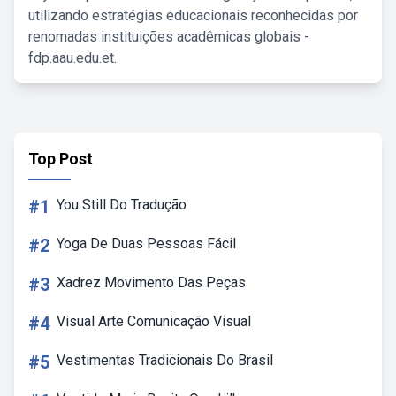
utilizando estratégias educacionais reconhecidas por
renomadas instituições acadêmicas globais -
fdp.aau.edu.et.
Top Post
#1
You Still Do Tradução
#2
Yoga De Duas Pessoas Fácil
#3
Xadrez Movimento Das Peças
#4
Visual Arte Comunicação Visual
#5
Vestimentas Tradicionais Do Brasil