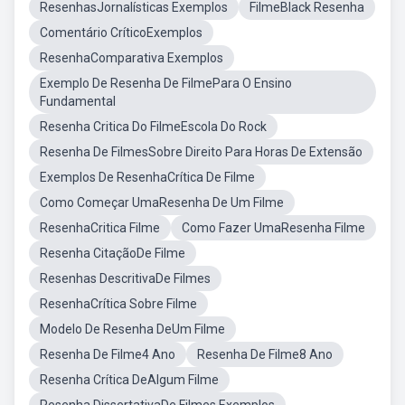
ResenhasJornalísticas Exemplos
FilmeBlack Resenha
Comentário CríticoExemplos
ResenhaComparativa Exemplos
Exemplo De Resenha De FilmePara O Ensino
Fundamental
Resenha Critica Do FilmeEscola Do Rock
Resenha De FilmesSobre Direito Para Horas De Extensão
Exemplos De ResenhaCrítica De Filme
Como Começar UmaResenha De Um Filme
ResenhaCritica Filme
Como Fazer UmaResenha Filme
Resenha CitaçãoDe Filme
Resenhas DescritivaDe Filmes
ResenhaCrítica Sobre Filme
Modelo De Resenha DeUm Filme
Resenha De Filme4 Ano
Resenha De Filme8 Ano
Resenha Crítica DeAlgum Filme