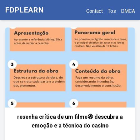
FDPLEARN
Contact
Tos
DMCA
resenha crítica de um filme🚷 descubra a
emoção e a técnica do casino