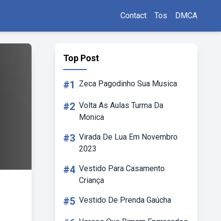
Contact
Tos
DMCA
Top Post
#1
Zeca Pagodinho Sua Musica
#2
Volta As Aulas Turma Da
Monica
#3
Virada De Lua Em Novembro
2023
#4
Vestido Para Casamento
Criança
#5
Vestido De Prenda Gaúcha