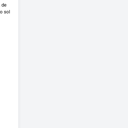
a de
o sol