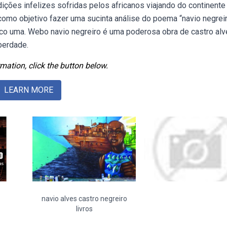
ições infelizes sofridas pelos africanos viajando do continente
m como objetivo fazer uma sucinta análise do poema “navio negrei
 foco uma. Webo navio negreiro é uma poderosa obra de castro al
iberdade.
mation, click the button below.
LEARN MORE
navio alves castro negreiro
livros