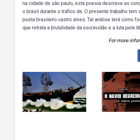
na cidade de são paulo, esta poesia descreve as cond
o brasil durante o tráfico de. O presente trabalho te
poeta brasileiro castro alves. Tal análise terá como
que retrata a brutalidade da escravidão e a luta pela l
For more infor