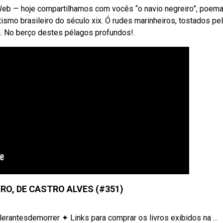
eb — hoje compartilhamos com vocês “o navio negreiro”, poem
smo brasileiro do século xix. Ó rudes marinheiros, tostados pel
a. No berço destes pélagos profundos!.
RO, DE CASTRO ALVES (#351)
erantesdemorrer ✦ Links para comprar os livros exibidos na ...