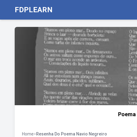
FDPLEARN
Poema 
Home
>
Resenha Do Poema Navio Negreiro